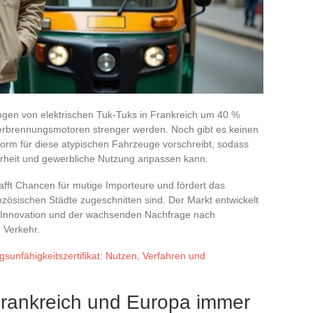
ngen von elektrischen Tuk-Tuks in Frankreich um 40 %
Verbrennungsmotoren strenger werden. Noch gibt es keinen
 Norm für diese atypischen Fahrzeuge vorschreibt, sodass
rheit und gewerbliche Nutzung anpassen kann.
afft Chancen für mutige Importeure und fördert das
zösischen Städte zugeschnitten sind. Der Markt entwickelt
er Innovation und der wachsenden Nachfrage nach
 Verkehr.
gsunfähigkeitszertifikat: Nutzen, Verfahren und
rankreich und Europa immer