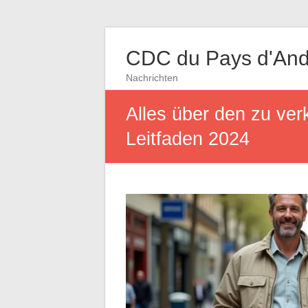
CDC du Pays d'And
Nachrichten
Alles über den zu ve
Leitfaden 2024