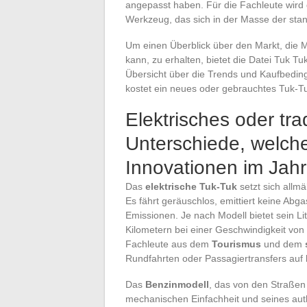
angepasst haben. Für die Fachleute wird 
Werkzeug, das sich in der Masse der stan
Um einen Überblick über den Markt, die 
kann, zu erhalten, bietet die Datei Tuk Tu
Übersicht über die Trends und Kaufbedingu
kostet ein neues oder gebrauchtes Tuk-T
Elektrisches oder tra
Unterschiede, welc
Innovationen im Jah
Das
elektrische Tuk-Tuk
setzt sich allmä
Es fährt geräuschlos, emittiert keine Ab
Emissionen. Je nach Modell bietet sein L
Kilometern bei einer Geschwindigkeit von
Fachleute aus dem
Tourismus
und dem
Rundfahrten oder Passagiertransfers auf 
Das
Benzinmodell
, das von den Straßen
mechanischen Einfachheit und seines auth