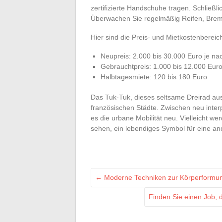
zertifizierte Handschuhe tragen. Schließl
Überwachen Sie regelmäßig Reifen, Brem
Hier sind die Preis- und Mietkostenbereich
Neupreis: 2.000 bis 30.000 Euro je na
Gebrauchtpreis: 1.000 bis 12.000 Eur
Halbtagesmiete: 120 bis 180 Euro
Das Tuk-Tuk, dieses seltsame Dreirad aus
französischen Städte. Zwischen neu interp
es die urbane Mobilität neu. Vielleicht w
sehen, ein lebendiges Symbol für eine and
←
Moderne Techniken zur Körperformung:
Finden Sie einen Job, d