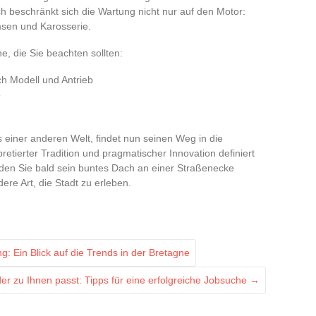
ich beschränkt sich die Wartung nicht nur auf den Motor:
sen und Karosserie.
e, die Sie beachten sollten:
ch Modell und Antrieb
o
 einer anderen Welt, findet nun seinen Weg in die
retierter Tradition und pragmatischer Innovation definiert
erden Sie bald sein buntes Dach an einer Straßenecke
ere Art, die Stadt zu erleben.
 Ein Blick auf die Trends in der Bretagne
er zu Ihnen passt: Tipps für eine erfolgreiche Jobsuche
→