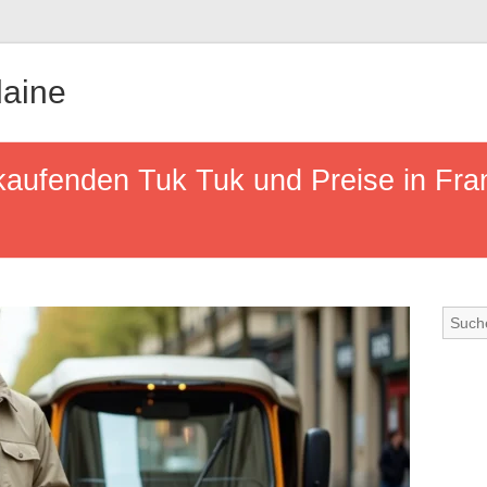
aine
rkaufenden Tuk Tuk und Preise in Fra