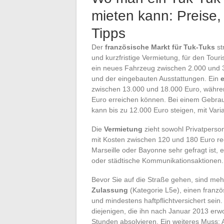
mieten kann: Preise,
Tipps
Der
französische Markt für Tuk-Tuks
st
und kurzfristige Vermietung, für den Tour
ein neues Fahrzeug zwischen 2.000 und 30
und der eingebauten Ausstattungen. Ein
zwischen 13.000 und 18.000 Euro, während
Euro erreichen können. Bei einem Gebra
kann bis zu 12.000 Euro steigen, mit Var
Die
Vermietung
zieht sowohl Privatperson
mit Kosten zwischen 120 und 180 Euro rec
Marseille oder Bayonne sehr gefragt ist, 
oder städtische Kommunikationsaktionen.
Bevor Sie auf die Straße gehen, sind meh
Zulassung
(Kategorie L5e), einen franzö
und mindestens haftpflichtversichert sein
diejenigen, die ihn nach Januar 2013 er
Stunden absolvieren. Ein weiteres Muss: