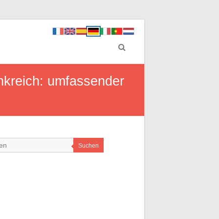
nkreich: umfassender
Suchen