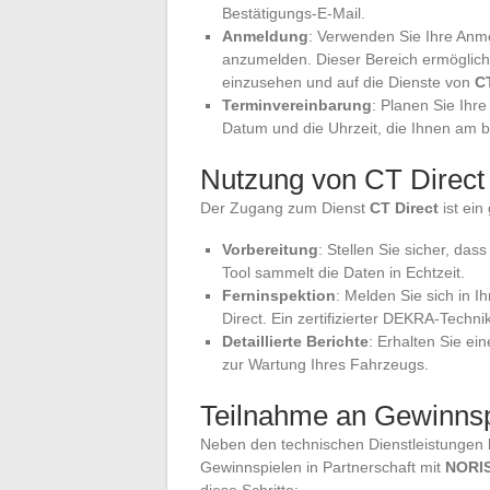
Bestätigungs-E-Mail.
Anmeldung
: Verwenden Sie Ihre Anme
anzumelden. Dieser Bereich ermöglicht
einzusehen und auf die Dienste von
CT
Terminvereinbarung
: Planen Sie Ihre
Datum und die Uhrzeit, die Ihnen am 
Nutzung von CT Direct
Der Zugang zum Dienst
CT Direct
ist ein
Vorbereitung
: Stellen Sie sicher, das
Tool sammelt die Daten in Echtzeit.
Ferninspektion
: Melden Sie sich in 
Direct. Ein zertifizierter DEKRA-Techni
Detaillierte Berichte
: Erhalten Sie e
zur Wartung Ihres Fahrzeugs.
Teilnahme an Gewinnsp
Neben den technischen Dienstleistungen 
Gewinnspielen in Partnerschaft mit
NORI