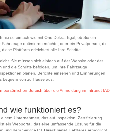
h nie so einfach wie mit One Dekra. Egal, ob Sie ein
 Fahrzeuge optimieren möchte, oder ein Privatperson, die
iese Plattform erleichtert alle Ihre Schritte.
eicht. Sie müssen sich einfach auf der Website oder der
n und die Schritte befolgen, um Ihre Fahrzeuge
nspektionen planen, Berichte einsehen und Erinnerungen
dies bequem von zu Hause aus.
ren persönlichen Bereich über die Anmeldung im Intranet IAD
d wie funktioniert es?
einem Unternehmen, das auf Inspektion, Zertifizierung
ist ein Webportal, das eine umfassende Lösung für die
gen und dem Service
CT Direct
bietet. Letzteres ermöglicht