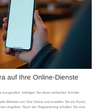
a auf Ihre Online-Dienste
a
zuzugreifen, befolgen Sie diese einfachen Schritte:
ielle Website von One Dekra und erstellen Sie ein Konto,
ionen angeben. Nach der Registrierung erhalten Sie eine