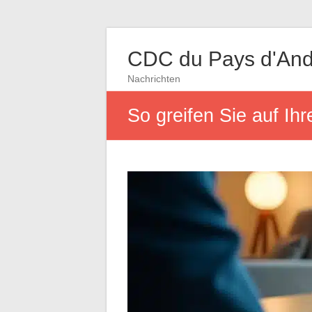
CDC du Pays d'And
Nachrichten
So greifen Sie auf Ih