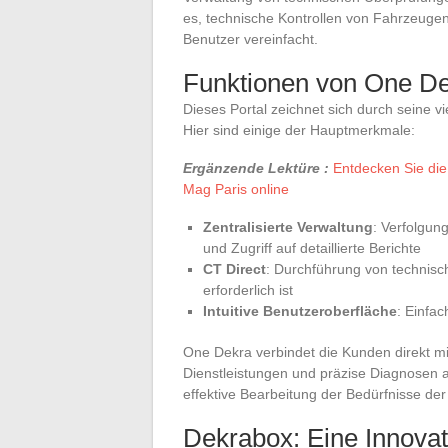
es, technische Kontrollen von Fahrzeuge
Benutzer vereinfacht.
Funktionen von One D
Dieses Portal zeichnet sich durch seine vi
Hier sind einige der Hauptmerkmale:
Ergänzende Lektüre :
Entdecken Sie die
Mag Paris online
Zentralisierte Verwaltung
: Verfolgun
und Zugriff auf detaillierte Berichte
CT Direct
: Durchführung von technisc
erforderlich ist
Intuitive Benutzeroberfläche
: Einfa
One Dekra verbindet die Kunden direkt m
Dienstleistungen und präzise Diagnosen a
effektive Bearbeitung der Bedürfnisse der
Dekrabox: Eine Innovat