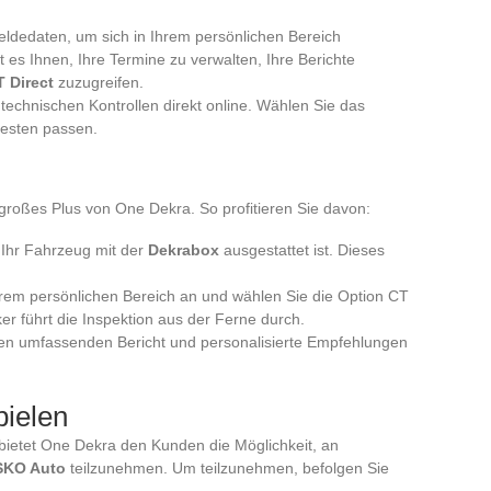
ldedaten, um sich in Ihrem persönlichen Bereich
 es Ihnen, Ihre Termine zu verwalten, Ihre Berichte
 Direct
zuzugreifen.
 technischen Kontrollen direkt online. Wählen Sie das
besten passen.
 großes Plus von One Dekra. So profitieren Sie davon:
s Ihr Fahrzeug mit der
Dekrabox
ausgestattet ist. Dieses
Ihrem persönlichen Bereich an und wählen Sie die Option CT
ker führt die Inspektion aus der Ferne durch.
inen umfassenden Bericht und personalisierte Empfehlungen
ielen
bietet One Dekra den Kunden die Möglichkeit, an
SKO Auto
teilzunehmen. Um teilzunehmen, befolgen Sie