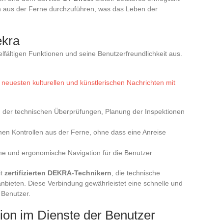
n aus der Ferne durchzuführen, was das Leben der
ekra
elfältigen Funktionen und seine Benutzerfreundlichkeit aus.
 neuesten kulturellen und künstlerischen Nachrichten mit
g der technischen Überprüfungen, Planung der Inspektionen
hen Kontrollen aus der Ferne, ohne dass eine Anreise
che und ergonomische Navigation für die Benutzer
it
zertifizierten DEKRA-Technikern
, die technische
nbieten. Diese Verbindung gewährleistet eine schnelle und
 Benutzer.
ion im Dienste der Benutzer