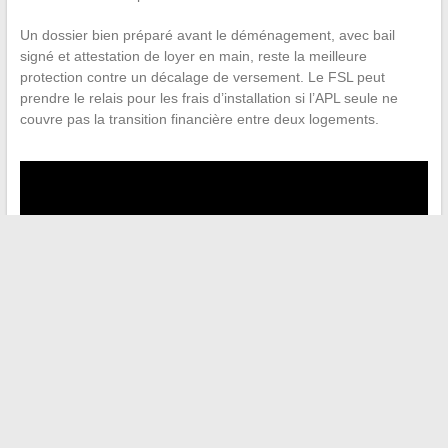
Un dossier bien préparé avant le déménagement, avec bail
signé et attestation de loyer en main, reste la meilleure
protection contre un décalage de versement. Le FSL peut
prendre le relais pour les frais d’installation si l’APL seule ne
couvre pas la transition financière entre deux logements.