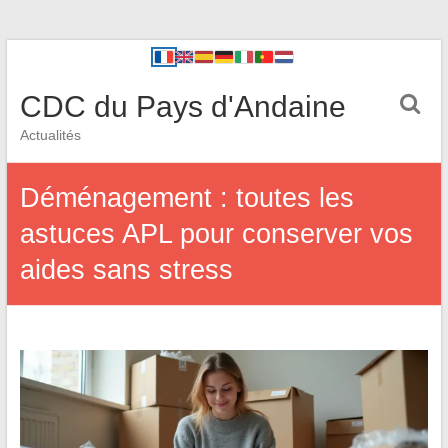
CDC du Pays d'Andaine
Actualités
Déménagement : toutes les
astuces APL pour conserver vos
aides sans stress