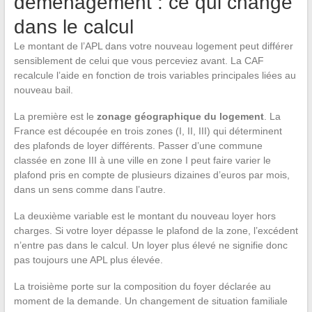
déménagement : ce qui change
dans le calcul
Le montant de l’APL dans votre nouveau logement peut différer
sensiblement de celui que vous perceviez avant. La CAF
recalcule l’aide en fonction de trois variables principales liées au
nouveau bail.
La première est le
zonage géographique du logement
. La
France est découpée en trois zones (I, II, III) qui déterminent
des plafonds de loyer différents. Passer d’une commune
classée en zone III à une ville en zone I peut faire varier le
plafond pris en compte de plusieurs dizaines d’euros par mois,
dans un sens comme dans l’autre.
La deuxième variable est le montant du nouveau loyer hors
charges. Si votre loyer dépasse le plafond de la zone, l’excédent
n’entre pas dans le calcul. Un loyer plus élevé ne signifie donc
pas toujours une APL plus élevée.
La troisième porte sur la composition du foyer déclarée au
moment de la demande. Un changement de situation familiale