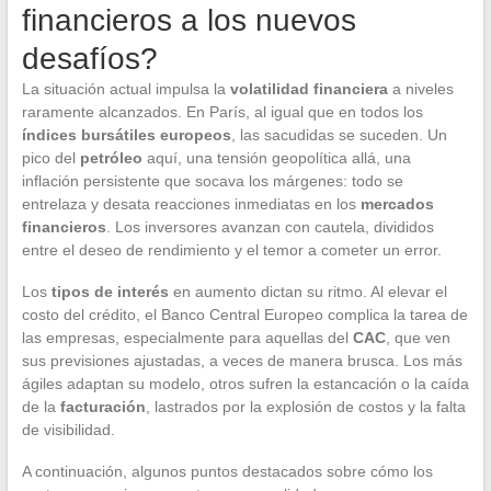
financieros a los nuevos
desafíos?
La situación actual impulsa la
volatilidad financiera
a niveles
raramente alcanzados. En París, al igual que en todos los
índices bursátiles europeos
, las sacudidas se suceden. Un
pico del
petróleo
aquí, una tensión geopolítica allá, una
inflación persistente que socava los márgenes: todo se
entrelaza y desata reacciones inmediatas en los
mercados
financieros
. Los inversores avanzan con cautela, divididos
entre el deseo de rendimiento y el temor a cometer un error.
Los
tipos de interés
en aumento dictan su ritmo. Al elevar el
costo del crédito, el Banco Central Europeo complica la tarea de
las empresas, especialmente para aquellas del
CAC
, que ven
sus previsiones ajustadas, a veces de manera brusca. Los más
ágiles adaptan su modelo, otros sufren la estancación o la caída
de la
facturación
, lastrados por la explosión de costos y la falta
de visibilidad.
A continuación, algunos puntos destacados sobre cómo los