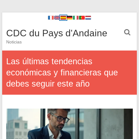
CDC du Pays d'Andaine
Noticias
Las últimas tendencias
económicas y financieras que
debes seguir este año