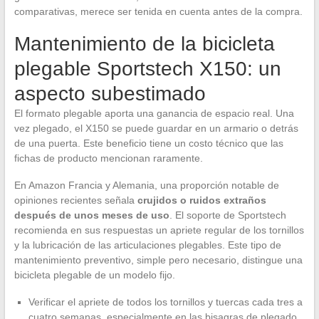
comparativas, merece ser tenida en cuenta antes de la compra.
Mantenimiento de la bicicleta
plegable Sportstech X150: un
aspecto subestimado
El formato plegable aporta una ganancia de espacio real. Una
vez plegado, el X150 se puede guardar en un armario o detrás
de una puerta. Este beneficio tiene un costo técnico que las
fichas de producto mencionan raramente.
En Amazon Francia y Alemania, una proporción notable de
opiniones recientes señala
crujidos o ruidos extraños
después de unos meses de uso
. El soporte de Sportstech
recomienda en sus respuestas un apriete regular de los tornillos
y la lubricación de las articulaciones plegables. Este tipo de
mantenimiento preventivo, simple pero necesario, distingue una
bicicleta plegable de un modelo fijo.
Verificar el apriete de todos los tornillos y tuercas cada tres a
cuatro semanas, especialmente en las bisagras de plegado