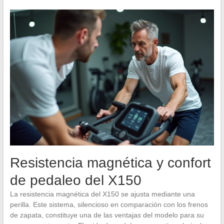
Resistencia magnética y confort
de pedaleo del X150
La resistencia magnética del X150 se ajusta mediante una
perilla. Este sistema, silencioso en comparación con los frenos
de zapata, constituye una de las ventajas del modelo para su