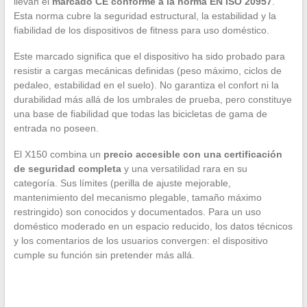
llevan el
marcado CE conforme a la norma EN ISO 20957
.
Esta norma cubre la seguridad estructural, la estabilidad y la
fiabilidad de los dispositivos de fitness para uso doméstico.
Este marcado significa que el dispositivo ha sido probado para
resistir a cargas mecánicas definidas (peso máximo, ciclos de
pedaleo, estabilidad en el suelo). No garantiza el confort ni la
durabilidad más allá de los umbrales de prueba, pero constituye
una base de fiabilidad que todas las bicicletas de gama de
entrada no poseen.
El X150 combina un
precio accesible con una certificación
de seguridad completa
y una versatilidad rara en su
categoría. Sus límites (perilla de ajuste mejorable,
mantenimiento del mecanismo plegable, tamaño máximo
restringido) son conocidos y documentados. Para un uso
doméstico moderado en un espacio reducido, los datos técnicos
y los comentarios de los usuarios convergen: el dispositivo
cumple su función sin pretender más allá.