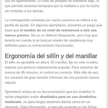
uso en apartamento. El ruido de pedaleo se mantiene bajo, lo
que permite sesiones temprano por la mañana o por la noche
sin molestar a los demás.
La contrapartida señalada por varios usuarios se refiere a la
perilla de ajuste. En algunos ejemplares, presenta un juego que
hace que
el cambio de un nivel de resistencia a otro sea
menos preciso
. No es un defecto bloqueante, pero hay que
tenerlo en cuenta si se buscan niveles de resistencia muy
definidos para un entrenamiento fraccionado.
Ergonomía del sillín y del manillar
El sillín es ajustable en altura. El manillar, fijo en este modelo,
impone una postura relativamente erguida. Para sesiones de
menos de 45 minutos, el confort es correcto. Más allá de eso,
los usuarios de gran tamaño informan de una posición menos
natural.
Sportstech aclara en su documentación que los modelos X-
series plegables están
diseñados para un uso doméstico
moderado
, no para largas sesiones diarias como en un
gimnasio. Esta información, a menudo ausente en las fichas