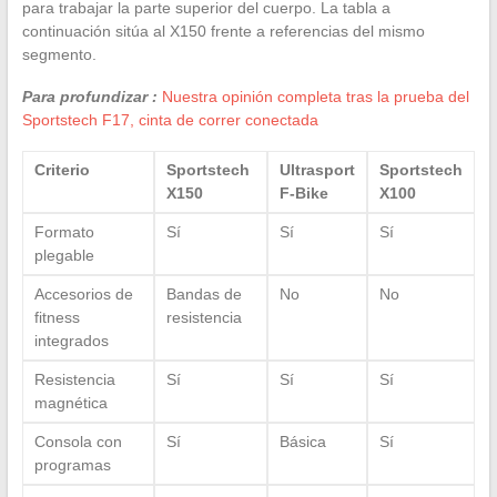
para trabajar la parte superior del cuerpo. La tabla a
continuación sitúa al X150 frente a referencias del mismo
segmento.
Para profundizar :
Nuestra opinión completa tras la prueba del
Sportstech F17, cinta de correr conectada
Criterio
Sportstech
Ultrasport
Sportstech
X150
F-Bike
X100
Formato
Sí
Sí
Sí
plegable
Accesorios de
Bandas de
No
No
fitness
resistencia
integrados
Resistencia
Sí
Sí
Sí
magnética
Consola con
Sí
Básica
Sí
programas