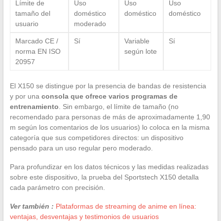
Límite de
Uso
Uso
Uso
tamaño del
doméstico
doméstico
doméstico
usuario
moderado
Marcado CE /
Sí
Variable
Sí
norma EN ISO
según lote
20957
El X150 se distingue por la presencia de bandas de resistencia
y por una
consola que ofrece varios programas de
entrenamiento
. Sin embargo, el límite de tamaño (no
recomendado para personas de más de aproximadamente 1,90
m según los comentarios de los usuarios) lo coloca en la misma
categoría que sus competidores directos: un dispositivo
pensado para un uso regular pero moderado.
Para profundizar en los datos técnicos y las medidas realizadas
sobre este dispositivo, la prueba del Sportstech X150 detalla
cada parámetro con precisión.
Ver también :
Plataformas de streaming de anime en línea:
ventajas, desventajas y testimonios de usuarios