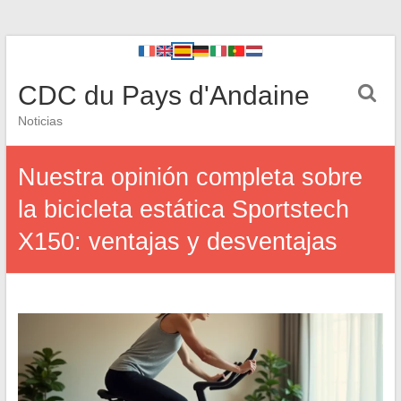
CDC du Pays d'Andaine
Noticias
Nuestra opinión completa sobre
la bicicleta estática Sportstech
X150: ventajas y desventajas