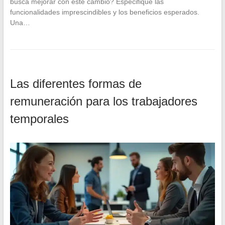
busca mejorar con este cambio? Especifique las
funcionalidades imprescindibles y los beneficios esperados.
Una…
Las diferentes formas de
remuneración para los trabajadores
temporales