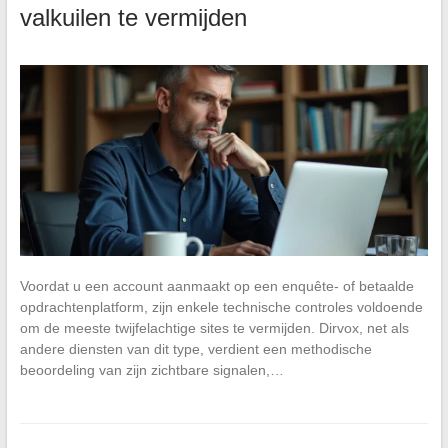
valkuilen te vermijden
Voordat u een account aanmaakt op een enquête- of betaalde
opdrachtenplatform, zijn enkele technische controles voldoende
om de meeste twijfelachtige sites te vermijden. Dirvox, net als
andere diensten van dit type, verdient een methodische
beoordeling van zijn zichtbare signalen,…