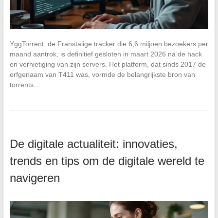
YggTorrent, de Franstalige tracker die 6,6 miljoen bezoekers per
maand aantrok, is definitief gesloten in maart 2026 na de hack
en vernietiging van zijn servers. Het platform, dat sinds 2017 de
erfgenaam van T411 was, vormde de belangrijkste bron van
torrents…
De digitale actualiteit: innovaties,
trends en tips om de digitale wereld te
navigeren