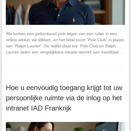
We komen een geborduurd polo tegen van een ruiter in een
online winkel, we klikken, en het label toont “Polo Club” in plaats
van “Ralph Lauren”. De twijfel slaat toe. Polo Club en Ralph
Lauren delen een vergelijkbare visuele wereld, een beeldtaal…
Hoe u eenvoudig toegang krijgt tot uw
persoonlijke ruimte via de inlog op het
intranet IAD Frankrijk