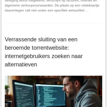
vestiging wordt toegekend, verschijnt op facturen, offertes en
algemene verkoopvoorwaarden. De plaats op een visitekaartje
daarentegen valt niet onder een specifiek wetsartikel.…
Verrassende sluiting van een
beroemde torrentwebsite:
internetgebruikers zoeken naar
alternatieven