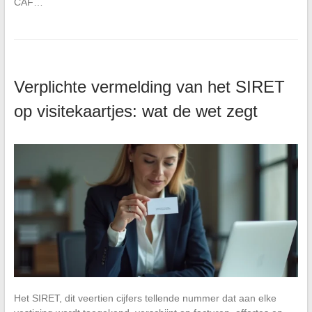
CAF…
Verplichte vermelding van het SIRET
op visitekaartjes: wat de wet zegt
Het SIRET, dit veertien cijfers tellende nummer dat aan elke