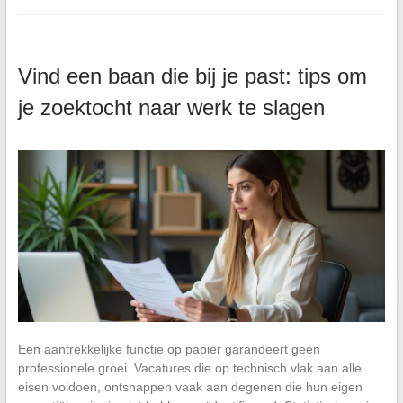
Vind een baan die bij je past: tips om
je zoektocht naar werk te slagen
Een aantrekkelijke functie op papier garandeert geen
professionele groei. Vacatures die op technisch vlak aan alle
eisen voldoen, ontsnappen vaak aan degenen die hun eigen