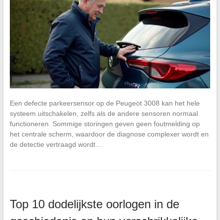
Een defecte parkeersensor op de Peugeot 3008 kan het hele
systeem uitschakelen, zelfs als de andere sensoren normaal
functioneren. Sommige storingen geven geen foutmelding op
het centrale scherm, waardoor de diagnose complexer wordt en
de detectie vertraagd wordt…
Top 10 dodelijkste oorlogen in de