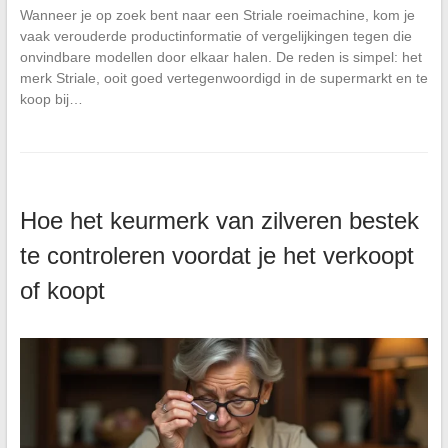
Wanneer je op zoek bent naar een Striale roeimachine, kom je
vaak verouderde productinformatie of vergelijkingen tegen die
onvindbare modellen door elkaar halen. De reden is simpel: het
merk Striale, ooit goed vertegenwoordigd in de supermarkt en te
koop bij…
Hoe het keurmerk van zilveren bestek
te controleren voordat je het verkoopt
of koopt