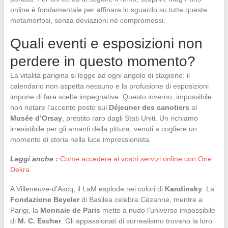
online è fondamentale per affinare lo sguardo su tutte queste
metamorfosi, senza deviazioni né compromessi.
Quali eventi e esposizioni non
perdere in questo momento?
La vitalità parigina si legge ad ogni angolo di stagione: il
calendario non aspetta nessuno e la profusione di esposizioni
impone di fare scelte impegnative. Questo inverno, impossibile
non notare l’accento posto sul
Déjeuner des canotiers
al
Musée d’Orsay
, prestito raro dagli Stati Uniti. Un richiamo
irresistibile per gli amanti della pittura, venuti a cogliere un
momento di storia nella luce impressionista.
Leggi anche :
Come accedere ai vostri servizi online con One
Dekra
A Villeneuve-d’Ascq, il LaM esplode nei colori di
Kandinsky
. La
Fondazione Beyeler
di Basilea celebra Cézanne, mentre a
Parigi, la
Monnaie de Paris
mette a nudo l’universo impossibile
di
M. C. Escher
. Gli appassionati di surrealismo trovano la loro