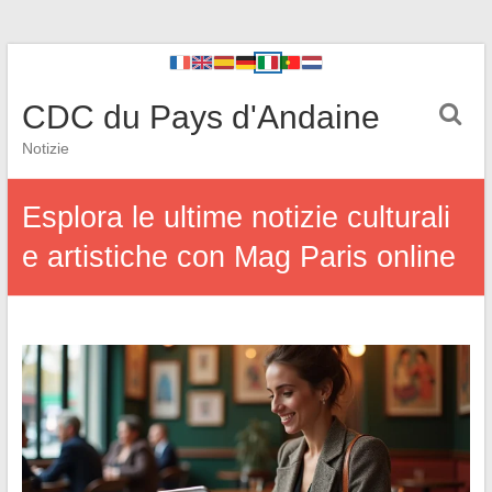
CDC du Pays d'Andaine
Notizie
Esplora le ultime notizie culturali
e artistiche con Mag Paris online