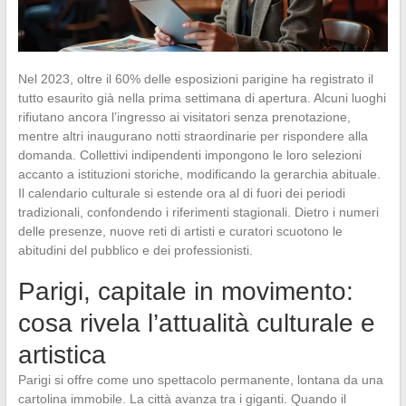
Nel 2023, oltre il 60% delle esposizioni parigine ha registrato il
tutto esaurito già nella prima settimana di apertura. Alcuni luoghi
rifiutano ancora l’ingresso ai visitatori senza prenotazione,
mentre altri inaugurano notti straordinarie per rispondere alla
domanda. Collettivi indipendenti impongono le loro selezioni
accanto a istituzioni storiche, modificando la gerarchia abituale.
Il calendario culturale si estende ora al di fuori dei periodi
tradizionali, confondendo i riferimenti stagionali. Dietro i numeri
delle presenze, nuove reti di artisti e curatori scuotono le
abitudini del pubblico e dei professionisti.
Parigi, capitale in movimento:
cosa rivela l’attualità culturale e
artistica
Parigi si offre come uno spettacolo permanente, lontana da una
cartolina immobile. La città avanza tra i giganti. Quando il