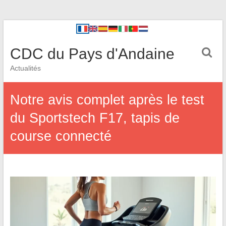
CDC du Pays d'Andaine
Actualités
Notre avis complet après le test
du Sportstech F17, tapis de
course connecté