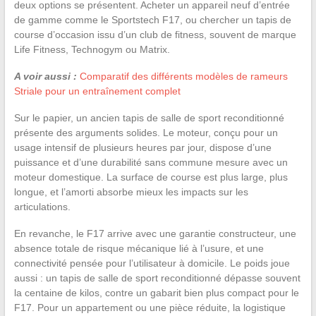
deux options se présentent. Acheter un appareil neuf d’entrée
de gamme comme le Sportstech F17, ou chercher un tapis de
course d’occasion issu d’un club de fitness, souvent de marque
Life Fitness, Technogym ou Matrix.
A voir aussi :
Comparatif des différents modèles de rameurs
Striale pour un entraînement complet
Sur le papier, un ancien tapis de salle de sport reconditionné
présente des arguments solides. Le moteur, conçu pour un
usage intensif de plusieurs heures par jour, dispose d’une
puissance et d’une durabilité sans commune mesure avec un
moteur domestique. La surface de course est plus large, plus
longue, et l’amorti absorbe mieux les impacts sur les
articulations.
En revanche, le F17 arrive avec une garantie constructeur, une
absence totale de risque mécanique lié à l’usure, et une
connectivité pensée pour l’utilisateur à domicile. Le poids joue
aussi : un tapis de salle de sport reconditionné dépasse souvent
la centaine de kilos, contre un gabarit bien plus compact pour le
F17. Pour un appartement ou une pièce réduite, la logistique