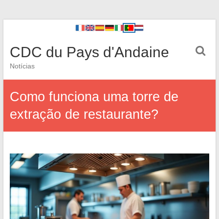
CDC du Pays d'Andaine
Notícias
Como funciona uma torre de
extração de restaurante?