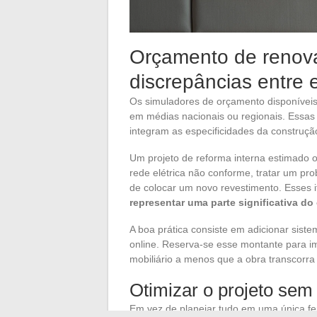
Orçamento de renova
discrepâncias entre e
Os simuladores de orçamento disponívei
em médias nacionais ou regionais. Essa
integram as especificidades da construção
Um projeto de reforma interna estimado o
rede elétrica não conforme, tratar um p
de colocar um novo revestimento. Esses i
representar uma parte significativa do
A boa prática consiste em adicionar sis
online. Reserva-se esse montante para im
mobiliário a menos que a obra transcorra
Otimizar o projeto sem
Em vez de planejar tudo em uma única fe