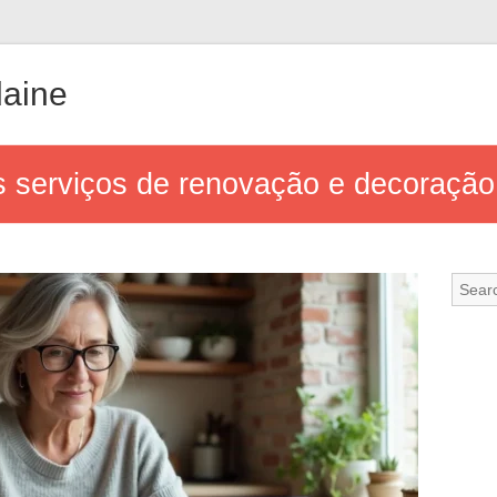
aine
s serviços de renovação e decoração 