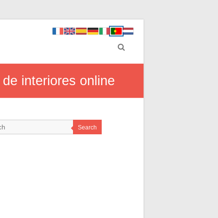
de interiores online
Search