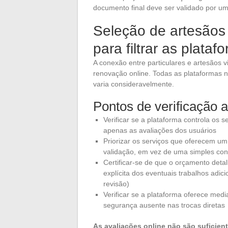
documento final deve ser validado por um 
Seleção de artesãos o
para filtrar as plataf
A conexão entre particulares e artesãos 
renovação online. Todas as plataformas 
varia consideravelmente.
Pontos de verificação a
Verificar se a plataforma controla os s
apenas as avaliações dos usuários
Priorizar os serviços que oferecem u
validação, em vez de uma simples cone
Certificar-se de que o orçamento deta
explícita dos eventuais trabalhos adi
revisão)
Verificar se a plataforma oferece medi
segurança ausente nas trocas diretas
As avaliações online não são suficient