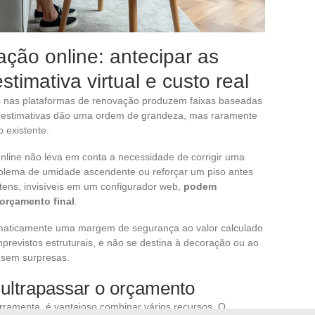
ção online: antecipar as
stimativa virtual e custo real
s nas plataformas de renovação produzem faixas baseadas
s estimativas dão uma ordem de grandeza, mas raramente
 existente.
nline não leva em conta a necessidade de corrigir uma
roblema de umidade ascendente ou reforçar um piso antes
tens, invisíveis em um configurador web,
podem
 orçamento final
.
tematicamente uma margem de segurança ao valor calculado
previstos estruturais, e não se destina à decoração ou ao
 sem surpresas.
 ultrapassar o orçamento
rramenta, é vantajoso combinar vários recursos. O