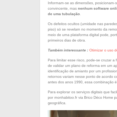
Informam-se as dimensões, posicionam-se
convincente, mas
nenhum software onli
de uma tubulação
.
Os defeitos ocultos (umidade nas paredes
piso) só se revelam no momento da remo
meio de uma plataforma digital pode, port
primeiros dias de obra.
Também interessante :
Otimizar o uso d
Para limitar esse risco, pode-se cruzar a
de validar um plano de reforma em um apli
identificação de amianto por um profissiona
retornos variam nesse ponto de acordo c
antes dos anos 1990, essa combinação é 
Para explorar os serviços digitais que fa
por monhabitoo.fr via Brico Déco Home p
geográfica.