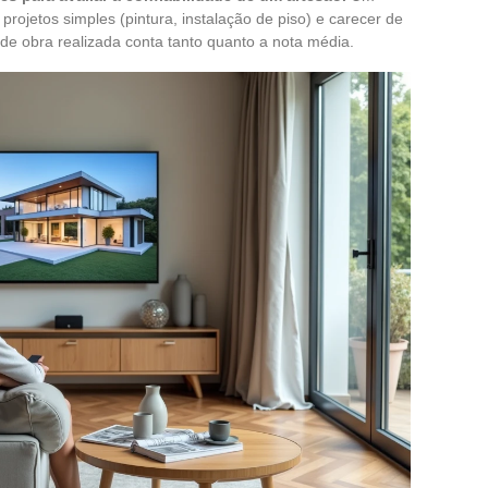
projetos simples (pintura, instalação de piso) e carecer de
de obra realizada conta tanto quanto a nota média.