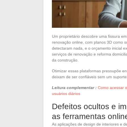
Um proprietário descobre uma fissura em 
renovação online, com planos 3D como sup
detectaram nada, e o orçamento inicial ex
serviços de renovação e reforma domicilia
da construção.
Otimizar essas plataformas pressupõe en
deixam de ser confiáveis sem um suporte 
Leitura complementar :
Como acessar os
usuários diários
Defeitos ocultos e im
as ferramentas onli
As aplicações de design de interiores e d