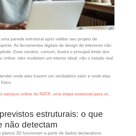
uma parede estrutural após validar seu projeto de
orte. As ferramentas digitais de design de interiores não
plode. Esse cenário, comum, ilustra o principal limite dos
r online: eles modelam um interior ideal, não o estado real
tender onde elas trazem um verdadeiro valor e onde elas
físico.
 serviços online da RATP: uma etapa essencial para os
previstos estruturais: o que
ne não detectam
e planos 3D funcionam a partir de dados declarativos.