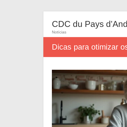
CDC du Pays d'And
Notícias
Dicas para otimizar o