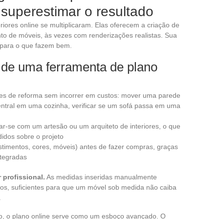
superestimar o resultado
riores online se multiplicaram. Elas oferecem a criação de
to de móveis, às vezes com renderizações realistas. Sua
s para o que fazem bem.
 de uma ferramenta de plano
ões de reforma sem incorrer em custos: mover uma parede
entral em uma cozinha, verificar se um sofá passa em uma
r-se com um artesão ou um arquiteto de interiores, o que
didos sobre o projeto
imentos, cores, móveis) antes de fazer compras, graças
ntegradas
profissional.
As medidas inseridas manualmente
ros, suficientes para que um móvel sob medida não caiba
.
ivo, o plano online serve como um esboço avançado. O