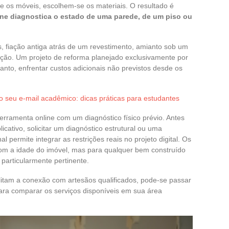
 os móveis, escolhem-se os materiais. O resultado é
ne diagnostica o estado de uma parede, de um piso ou
, fiação antiga atrás de um revestimento, amianto sob um
ção. Um projeto de reforma planejado exclusivamente por
anto, enfrentar custos adicionais não previstos desde os
o seu e-mail acadêmico: dicas práticas para estudantes
 ferramenta online com um diagnóstico físico prévio. Antes
cativo, solicitar um diagnóstico estrutural ou uma
l permite integrar as restrições reais no projeto digital. Os
om a idade do imóvel, mas para qualquer bem construído
particularmente pertinente.
cilitam a conexão com artesãos qualificados, pode-se passar
ara comparar os serviços disponíveis em sua área