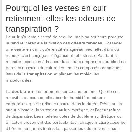
Pourquoi les vestes en cuir
retiennent-elles les odeurs de
transpiration ?
Le
cuir
n’a jamais cessé de séduire, mais sa structure poreuse
le rend vulnérable à la fixation des
odeurs tenaces
. Posséder
une
veste en cuir
, qu’elle soit en agneau, vachette, daim ou
nubuck, c’est conjuguer élégance et robustesse. Pourtant, la
moindre exposition à la sueur laisse une empreinte durable. Les
pores minuscules du cuir retiennent les composés organiques
issus de la
transpiration
et piègent les molécules
malodorantes.
La
doublure
influe fortement sur ce phénomène. Qu’elle soit
amovible ou cousue, elle absorbe humidité et odeurs
corporelles, qu’elle relâche ensuite dans la durée. Résultat : la
sueur s’installe, la
veste en cuir
s’imprègne, et l’odeur refuse
de disparaître. Les modèles dotés de doublure synthétique ou
en coton présentent des particularités : chaque matière absorbe
différemment, mais toutes font passer les odeurs vers le cuir.