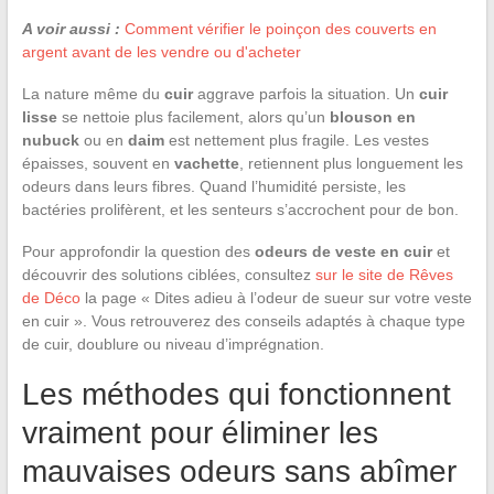
A voir aussi :
Comment vérifier le poinçon des couverts en
argent avant de les vendre ou d'acheter
La nature même du
cuir
aggrave parfois la situation. Un
cuir
lisse
se nettoie plus facilement, alors qu’un
blouson en
nubuck
ou en
daim
est nettement plus fragile. Les vestes
épaisses, souvent en
vachette
, retiennent plus longuement les
odeurs dans leurs fibres. Quand l’humidité persiste, les
bactéries prolifèrent, et les senteurs s’accrochent pour de bon.
Pour approfondir la question des
odeurs de veste en cuir
et
découvrir des solutions ciblées, consultez
sur le site de Rêves
de Déco
la page « Dites adieu à l’odeur de sueur sur votre veste
en cuir ». Vous retrouverez des conseils adaptés à chaque type
de cuir, doublure ou niveau d’imprégnation.
Les méthodes qui fonctionnent
vraiment pour éliminer les
mauvaises odeurs sans abîmer