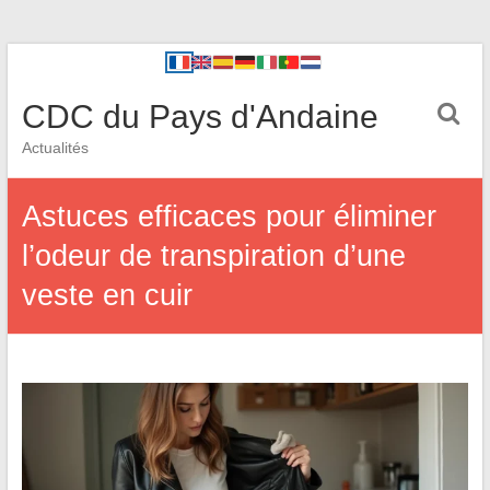
CDC du Pays d'Andaine
Actualités
Astuces efficaces pour éliminer
l’odeur de transpiration d’une
veste en cuir