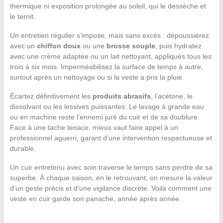
thermique ni exposition prolongée au soleil, qui le dessèche et
le ternit.
Un entretien régulier s’impose, mais sans excès : dépoussiérez
avec un
chiffon doux
ou une
brosse souple
, puis hydratez
avec une crème adaptée ou un lait nettoyant, appliqués tous les
trois à six mois. Imperméabilisez la surface de temps à autre,
surtout après un nettoyage ou si la veste a pris la pluie.
Écartez définitivement les
produits abrasifs
, l’acétone, le
dissolvant ou les lessives puissantes. Le lavage à grande eau
ou en machine reste l’ennemi juré du cuir et de sa doublure.
Face à une tache tenace, mieux vaut faire appel à un
professionnel aguerri, garant d’une intervention respectueuse et
durable.
Un cuir entretenu avec soin traverse le temps sans perdre de sa
superbe. À chaque saison, en le retrouvant, on mesure la valeur
d’un geste précis et d’une vigilance discrète. Voilà comment une
veste en cuir garde son panache, année après année.