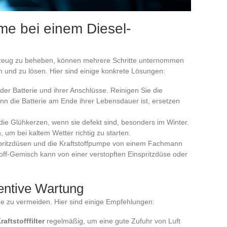
me bei einem Diesel-
rzeug zu beheben, können mehrere Schritte unternommen
 und zu lösen. Hier sind einige konkrete Lösungen:
der Batterie und ihrer Anschlüsse. Reinigen Sie die
enn die Batterie am Ende ihrer Lebensdauer ist, ersetzen
 die Glühkerzen, wenn sie defekt sind, besonders im Winter.
, um bei kaltem Wetter richtig zu starten.
spritzdüsen und die Kraftstoffpumpe von einem Fachmann
toff-Gemisch kann von einer verstopften Einspritzdüse oder
entive Wartung
eme zu vermeiden. Hier sind einige Empfehlungen:
raftstofffilter
regelmäßig, um eine gute Zufuhr von Luft