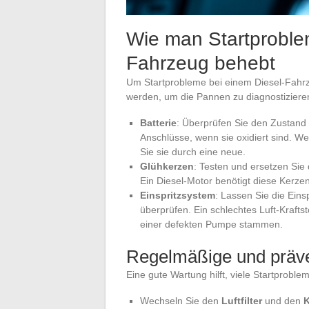
Wie man Startproble
Fahrzeug behebt
Um Startprobleme bei einem Diesel-Fah
werden, um die Pannen zu diagnostizieren
Batterie
: Überprüfen Sie den Zustand 
Anschlüsse, wenn sie oxidiert sind. W
Sie sie durch eine neue.
Glühkerzen
: Testen und ersetzen Sie
Ein Diesel-Motor benötigt diese Kerzen
Einspritzsystem
: Lassen Sie die Ein
überprüfen. Ein schlechtes Luft-Krafts
einer defekten Pumpe stammen.
Regelmäßige und präv
Eine gute Wartung hilft, viele Startprobl
Wechseln Sie den
Luftfilter
und den
K