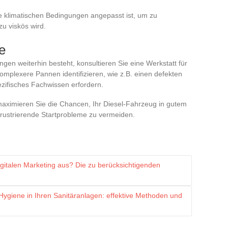
ie klimatischen Bedingungen angepasst ist, um zu
u viskös wird.
e
en weiterhin besteht, konsultieren Sie eine Werkstatt für
omplexere Pannen identifizieren, wie z.B. einen defekten
zifisches Fachwissen erfordern.
imieren Sie die Chancen, Ihr Diesel-Fahrzeug in gutem
frustrierende Startprobleme zu vermeiden.
gitalen Marketing aus? Die zu berücksichtigenden
Hygiene in Ihren Sanitäranlagen: effektive Methoden und