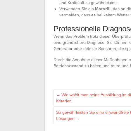
und Kraftstoff zu gewährleisten.
Verwenden Sie ein
Motoröl
, das an d
vermeiden, dass es bei kaltem Wetter z
Professionelle Diagnos
Wenn das Problem trotz dieser Überprüfung
eine gründlichere Diagnose. Sie können k
Generator oder defekte Sensoren, die spe
Durch die Annahme dieser Maßnahmen max
Betriebszustand zu halten und teure und 
←
Wie wählt man seine Ausbildung im di
Kriterien
So gewährleisten Sie eine einwandfreie 
Lösungen
→