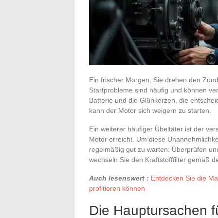
Ein frischer Morgen, Sie drehen den Zünds
Startprobleme sind häufig und können ver
Batterie und die Glühkerzen, die entschei
kann der Motor sich weigern zu starten.
Ein weiterer häufiger Übeltäter ist der vers
Motor erreicht. Um diese Unannehmlichke
regelmäßig gut zu warten: Überprüfen und
wechseln Sie den Kraftstofffilter gemäß 
Auch lesenswert :
Entdecken Sie die Mar
profitieren können
Die Hauptursachen f