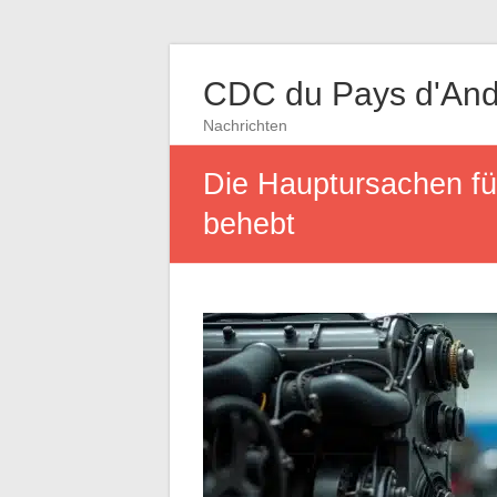
CDC du Pays d'And
Nachrichten
Die Hauptursachen fü
behebt