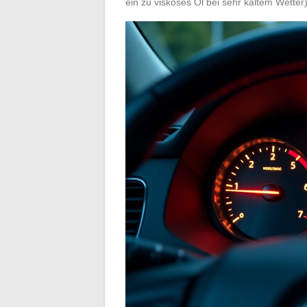
ein zu viskoses Öl bei sehr kaltem Wetter