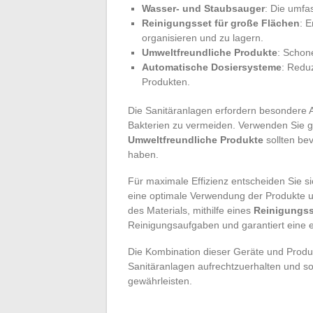
Wasser- und Staubsauger
: Die umfa
Reinigungsset für große Flächen
: E
organisieren und zu lagern.
Umweltfreundliche Produkte
: Schon
Automatische Dosiersysteme
: Redu
Produkten.
Die Sanitäranlagen erfordern besondere 
Bakterien zu vermeiden. Verwenden Sie g
Umweltfreundliche Produkte
sollten be
haben.
Für maximale Effizienz entscheiden Sie si
eine optimale Verwendung der Produkte und
des Materials, mithilfe eines
Reinigungss
Reinigungsaufgaben und garantiert eine 
Die Kombination dieser Geräte und Produk
Sanitäranlagen aufrechtzuerhalten und so
gewährleisten.