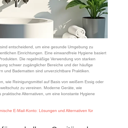
 sind entscheidend, um eine gesunde Umgebung zu
fentlichen Einrichtungen. Eine einwandfreie Hygiene basiert
 Produkten. Die regelmäßige Verwendung von starken
nigung schwer zugänglicher Bereiche und der häufige
n und Badematten sind unverzichtbare Praktiken.
, wie Reinigungsmittel auf Basis von weißem Essig oder
mweltschutz zu vereinen. Moderne Geräte, wie
ls praktische Alternativen, um eine konstante Hygiene
mische E-Mail-Konto: Lösungen und Alternativen für