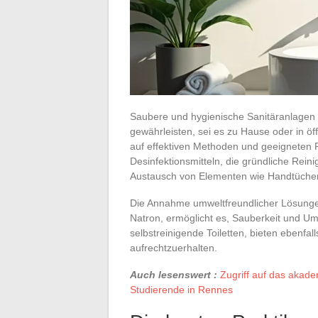
Saubere und hygienische Sanitäranlagen
gewährleisten, sei es zu Hause oder in öf
auf effektiven Methoden und geeigneten
Desinfektionsmitteln, die gründliche Rei
Austausch von Elementen wie Handtücher
Die Annahme umweltfreundlicher Lösungen
Natron, ermöglicht es, Sauberkeit und U
selbstreinigende Toiletten, bieten ebenfal
aufrechtzuerhalten.
Auch lesenswert :
Zugriff auf das akade
Studierende in Rennes