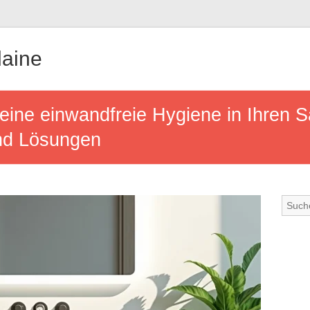
aine
eine einwandfreie Hygiene in Ihren S
und Lösungen