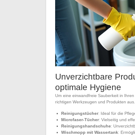
Unverzichtbare Prod
optimale Hygiene
Um eine einwandfreie Sauberkeit in Ihren 
richtigen Werkzeugen und Produkten aus. H
Reinigungstücher
: Ideal für die Pfl
Microfaser-Tücher
: Vielseitig und ef
Reinigungshandschuhe
: Unverzich
Wischmopp mit Wassertank
: Ermögl