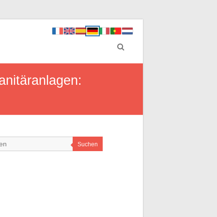
anitäranlagen:
Suchen