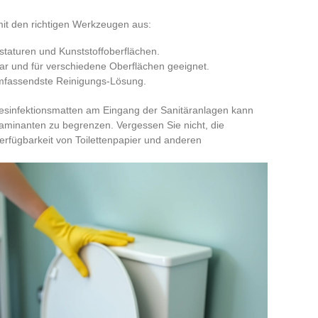
 mit den richtigen Werkzeugen aus:
astaturen und Kunststoffoberflächen.
zbar und für verschiedene Oberflächen geeignet.
umfassendste Reinigungs-Lösung.
sinfektionsmatten am Eingang der Sanitäranlagen kann
taminanten zu begrenzen. Vergessen Sie nicht, die
erfügbarkeit von Toilettenpapier und anderen