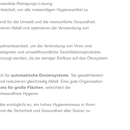
ssendste Reinigungs-Lösung.
ntwickelt, um alle notwendigen Hygieneartikel zu
end für die Umwelt und die menschliche Gesundheit.
zieren Abfall und optimieren die Verwendung von
Aufmerksamkeit, um die Verbreitung von Viren und
eeignete und umweltfreundliche Desinfektionsprodukte.
vorzugt werden, da sie weniger Einfluss auf das Ökosystem
ch für
automatische Dosiersysteme
. Sie gewährleisten
 reduzieren gleichzeitig Abfall. Eine gute Organisation
ets für große Flächen
, erleichtert die
einwandfreie Hygiene.
te ermöglicht es, ein hohes Hygieneniveau in Ihren
mit die Sicherheit und Gesundheit aller Nutzer zu