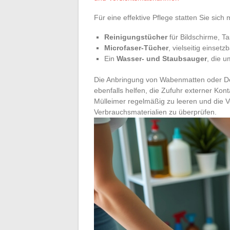
Für eine effektive Pflege statten Sie sich
Reinigungstücher
für Bildschirme, T
Microfaser-Tücher
, vielseitig einset
Ein
Wasser- und Staubsauger
, die 
Die Anbringung von Wabenmatten oder De
ebenfalls helfen, die Zufuhr externer Kon
Mülleimer regelmäßig zu leeren und die V
Verbrauchsmaterialien zu überprüfen.