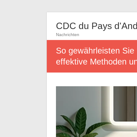
CDC du Pays d'And
Nachrichten
So gewährleisten Sie 
effektive Methoden 