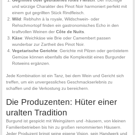
und würzige Charakter des Pinot Noir harmoniert perfekt mit
einem gut gegrillten Stück Rindfleisch.
Wild
: Rebhuhn à la royale, Wildschwein- oder
Rehschmortopf finden ein gastronomisches Echo in den
kraftvollen Weinen der
Côte de Nuits
.
Käse
: Weichkäse wie Brie oder Camembert passen
wunderbar zur Zartheit des Pinot Noir.
Vegetarische Gerichte
: Gerichte mit Pilzen oder geröstetem
Gemüse können ebenfalls die Komplexität eines Burgunder
Rotweins ergänzen.
Jede Kombination ist ein Tanz, bei dem Wein und Gericht sich
treffen, um ein unvergessliches Geschmackserlebnis zu
schaffen und die Verkostung zu bereichern.
Die Produzenten: Hüter einer
uralten Tradition
Burgund ist gespickt mit Weingütern und -häusern, von kleinen
Familienbetrieben bis hin zu großen renommierten Häusern.
Jeder Produzent bringt seine eigene Vision, sein Handwerk und