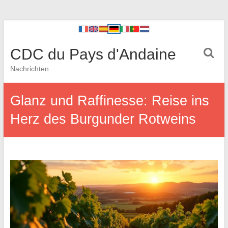
CDC du Pays d'Andaine
Nachrichten
Glanz und Raffinesse: Reise ins
Herz des Burgunder Rotweins