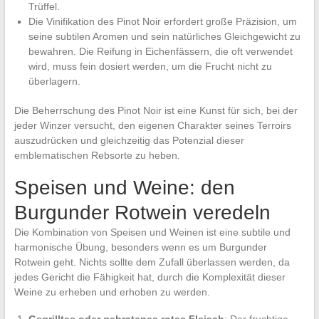
Trüffel.
Die Vinifikation des Pinot Noir erfordert große Präzision, um
seine subtilen Aromen und sein natürliches Gleichgewicht zu
bewahren. Die Reifung in Eichenfässern, die oft verwendet
wird, muss fein dosiert werden, um die Frucht nicht zu
überlagern.
Die Beherrschung des Pinot Noir ist eine Kunst für sich, bei der
jeder Winzer versucht, den eigenen Charakter seines Terroirs
auszudrücken und gleichzeitig das Potenzial dieser
emblematischen Rebsorte zu heben.
Speisen und Weine: den
Burgunder Rotwein veredeln
Die Kombination von Speisen und Weinen ist eine subtile und
harmonische Übung, besonders wenn es um Burgunder
Rotwein geht. Nichts sollte dem Zufall überlassen werden, da
jedes Gericht die Fähigkeit hat, durch die Komplexität dieser
Weine zu erheben und erhoben zu werden.
Gegrilltes oder gebratenes rotes Fleisch
: Der fruchtige