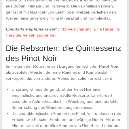
aus Böden, Klimata und Handwerk. Die kalkhaltigen Böden,
gemischt mit Nuancen von Lehm oder Mergel, verleihen den
Weinen eine unvergleichliche Mineralität und Komplexität.
Ebenfalls empfehlenswert :
Kfz-Versicherung: Eine Reise ins
Herz der Verkehrssicherheit
Die Rebsorten: die Quintessenz
des Pinot Noir
Im Herzen der Rotweine von Burgund herrscht der
Pinot Noir
als absoluter Meister, der eine Reinheit und Komplexität
verkörpert, die von anderen Rebsorten selten erreicht wird.
Ursprünglich aus Burgund, ist der Pinot Noir eine
empfindliche und anspruchsvolle Rebsorte. Er erfordert
besondere Aufmerksamkeit im Weinberg und eine perfekte
Beherrschung des Weinbereitungsprozesses.
Die charakteristischen Aromen des Pinot Noir umfassen rote
Früchte wie Kirsche, Himbeere und würzige Noten. Mit dem
Alter entwickelt er tertiäre Aromen von Unterholz, Leder und