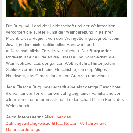
Die Burgund, Land der Leidenschaft und der Weintradition,
verkörpert die subtile Kunst der Weinbereitung in all ihrer
Pracht. Diese Region, von den Weingöttern gesegnet, ist ein
Juwel, in dem sich traditionelles Handwerk und
außergewöhnliche Terroirs vermischen. Der
Burgunder
Rotwein
ist eine Ode an die Finesse und Komplexität, die
Weinliebhaber aus der ganzen Welt verführt. Hinter jedem
Schluck verbirgt sich eine Geschichte, ein sorgfältiges
Handwerk, das Generationen und Grenzen überwindet.
Jede Flasche Burgunder erzählt eine einzigartige Geschichte,
die von einem Terroir, einem Jahrgang, einer Familie und vor
allem von einer unermesslichen Leidenschaft für die Kunst des
Weins handelt.
Auch interessant :
Alles über das
Zahlungsunfähigkeitszertifikat: Nutzen, Verfahren und
Herausforderungen