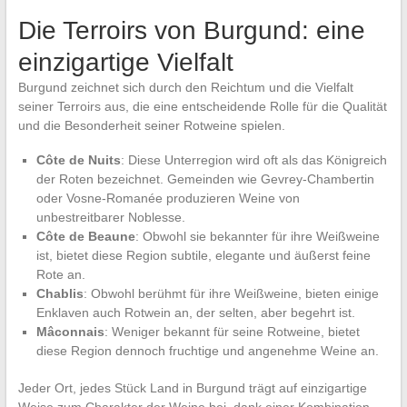
Die Terroirs von Burgund: eine
einzigartige Vielfalt
Burgund zeichnet sich durch den Reichtum und die Vielfalt
seiner Terroirs aus, die eine entscheidende Rolle für die Qualität
und die Besonderheit seiner Rotweine spielen.
Côte de Nuits
: Diese Unterregion wird oft als das Königreich
der Roten bezeichnet. Gemeinden wie Gevrey-Chambertin
oder Vosne-Romanée produzieren Weine von
unbestreitbarer Noblesse.
Côte de Beaune
: Obwohl sie bekannter für ihre Weißweine
ist, bietet diese Region subtile, elegante und äußerst feine
Rote an.
Chablis
: Obwohl berühmt für ihre Weißweine, bieten einige
Enklaven auch Rotwein an, der selten, aber begehrt ist.
Mâconnais
: Weniger bekannt für seine Rotweine, bietet
diese Region dennoch fruchtige und angenehme Weine an.
Jeder Ort, jedes Stück Land in Burgund trägt auf einzigartige
Weise zum Charakter der Weine bei, dank einer Kombination