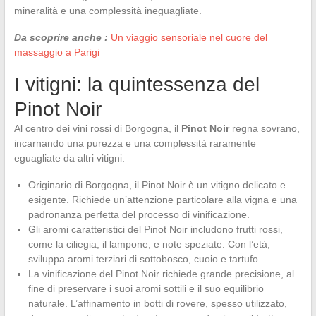
mineralità e una complessità ineguagliate.
Da scoprire anche :
Un viaggio sensoriale nel cuore del
massaggio a Parigi
I vitigni: la quintessenza del
Pinot Noir
Al centro dei vini rossi di Borgogna, il
Pinot Noir
regna sovrano,
incarnando una purezza e una complessità raramente
eguagliate da altri vitigni.
Originario di Borgogna, il Pinot Noir è un vitigno delicato e
esigente. Richiede un’attenzione particolare alla vigna e una
padronanza perfetta del processo di vinificazione.
Gli aromi caratteristici del Pinot Noir includono frutti rossi,
come la ciliegia, il lampone, e note speziate. Con l’età,
sviluppa aromi terziari di sottobosco, cuoio e tartufo.
La vinificazione del Pinot Noir richiede grande precisione, al
fine di preservare i suoi aromi sottili e il suo equilibrio
naturale. L’affinamento in botti di rovere, spesso utilizzato,