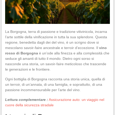
La Borgogna, terra di passione e tradizione vitivinicola, incarna
l’arte sottile della vinificazione in tutta la sua splendore. Questa
regione, benedetta dagli dei del vino, è un scrigno dove si
mescolano savoir-faire ancestrale e terroir d’eccezione. Il
vino
rosso di Borgogna
è un’ode alla finezza e alla complessità che
seduce gli amanti di tutto il mondo. Dietro ogni sorso si
nasconde una storia, un savoir-faire meticoloso che trascende
le generazioni e le frontiere.
Ogni bottiglia di Borgogna racconta una storia unica, quella di
un terroir, di un’annata, di una famiglia, e soprattutto, di una
passione incommensurabile per l’arte del vino.
Lettura complementare :
Assicurazione auto: un viaggio nel
cuore della sicurezza stradale