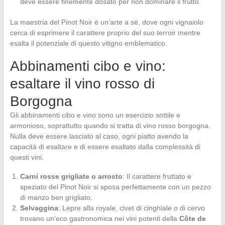
deve essere finemente dosato per non dominare il frutto.
La maestria del Pinot Noir è un’arte a sé, dove ogni vignaiolo
cerca di esprimere il carattere proprio del suo terroir mentre
esalta il potenziale di questo vitigno emblematico.
Abbinamenti cibo e vino:
esaltare il vino rosso di
Borgogna
Gli abbinamenti cibo e vino sono un esercizio sottile e
armonioso, soprattutto quando si tratta di vino rosso borgogna.
Nulla deve essere lasciato al caso, ogni piatto avendo la
capacità di esaltare e di essere esaltato dalla complessità di
questi vini.
Carni rosse grigliate o arrosto
: Il carattere fruttato e
speziato del Pinot Noir si sposa perfettamente con un pezzo
di manzo ben grigliato.
Selvaggina
: Lepre alla royale, civet di cinghiale o di cervo
trovano un’eco gastronomica nei vini potenti della
Côte de