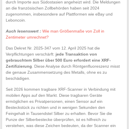
durch Importe aus Südostasien angeheizt wird. Die Meldungen
an die französischen Zollbehörden haben seit 2024
zugenommen, insbesondere auf Plattformen wie eBay und
Leboncoin.
Auch lesenswert :
Wie man Größenmaße von Zoll in
Zentimeter umrechnet?
Das Dekret Nr. 2025-347 vom 12. April 2025 hat die
Verpflichtungen verschärft:
jede Transaktion von
gebrauchtem Silber über 500 Euro erfordert eine XRF-
Zertifizierung
. Diese Analyse durch Röntgenfluoreszenz misst
die genaue Zusammensetzung des Metalls, ohne es zu
beschädigen.
Seit 2026 kommen tragbare XRF-Scanner in Verbindung mit
mobilen Apps auf den Markt. Diese tragbaren Geräte
ermöglichen es Privatpersonen, einen Sensor auf ein
Besteckstück zu richten und in wenigen Sekunden den
Feingehalt in Tausendstel Silber zu erhalten. Bevor Sie die
Punze der Silberbestecke überprüfen, ist es hilfreich zu
verstehen, was diese Zeichen bedeuten, da der Scanner ein