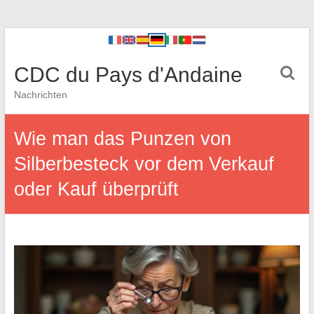
CDC du Pays d'Andaine
Nachrichten
Wie man das Punzen von
Silberbesteck vor dem Verkauf
oder Kauf überprüft