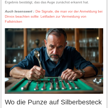
Ergebnis bestätigt, das das Auge zunächst erkannt hat.
Auch lesenswert :
Die Signale, die man vor der Anmeldung bei
Dirvox beachten sollte: Leitfaden zur Vermeidung von
Fallstricken
Wo die Punze auf Silberbesteck