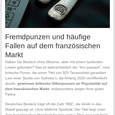
Fremdpunzen und häufige
Fallen auf dem französischen
Markt
Haben Sie Besteck ohne Minerve, aber mit einem laufenden
Löwen gefunden? Das ist wahrscheinlich der “lion passant”, eine
britische Punze, die einen Titel von 925 Tausendstel garantiert.
Laut einer Studie von Sotheby’s, die Anfang 2026 veröffentlicht
wurde,
gewinnen britische Silberpunzen an Popularität auf
dem französischen Markt
, insbesondere wegen ihrer guten
Patina.
Deutsches Besteck trägt oft die Zahl “800”, die direkt in das
Metall geprägt ist, ohne bildliche Symbole. Der Titel liegt unter
dem französischen Standard für den ersten Titel, was sich beim