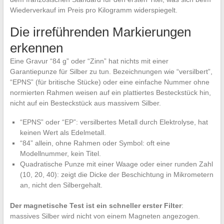
Wiederverkauf im Preis pro Kilogramm widerspiegelt.
Die irreführenden Markierungen
erkennen
Eine Gravur “84 g” oder “Zinn” hat nichts mit einer
Garantiepunze für Silber zu tun. Bezeichnungen wie “versilbert”,
“EPNS” (für britische Stücke) oder eine einfache Nummer ohne
normierten Rahmen weisen auf ein plattiertes Besteckstück hin,
nicht auf ein Besteckstück aus massivem Silber.
“EPNS” oder “EP”: versilbertes Metall durch Elektrolyse, hat
keinen Wert als Edelmetall.
“84” allein, ohne Rahmen oder Symbol: oft eine
Modellnummer, kein Titel.
Quadratische Punze mit einer Waage oder einer runden Zahl
(10, 20, 40): zeigt die Dicke der Beschichtung in Mikrometern
an, nicht den Silbergehalt.
Der magnetische Test ist ein schneller erster Filter
:
massives Silber wird nicht von einem Magneten angezogen.