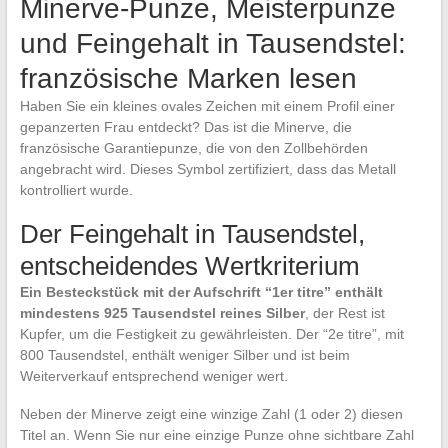
Minerve-Punze, Meisterpunze
und Feingehalt in Tausendstel:
französische Marken lesen
Haben Sie ein kleines ovales Zeichen mit einem Profil einer
gepanzerten Frau entdeckt? Das ist die Minerve, die
französische Garantiepunze, die von den Zollbehörden
angebracht wird. Dieses Symbol zertifiziert, dass das Metall
kontrolliert wurde.
Der Feingehalt in Tausendstel,
entscheidendes Wertkriterium
Ein Besteckstück mit der Aufschrift “1er titre” enthält
mindestens 925 Tausendstel reines Silber
, der Rest ist
Kupfer, um die Festigkeit zu gewährleisten. Der “2e titre”, mit
800 Tausendstel, enthält weniger Silber und ist beim
Weiterverkauf entsprechend weniger wert.
Neben der Minerve zeigt eine winzige Zahl (1 oder 2) diesen
Titel an. Wenn Sie nur eine einzige Punze ohne sichtbare Zahl