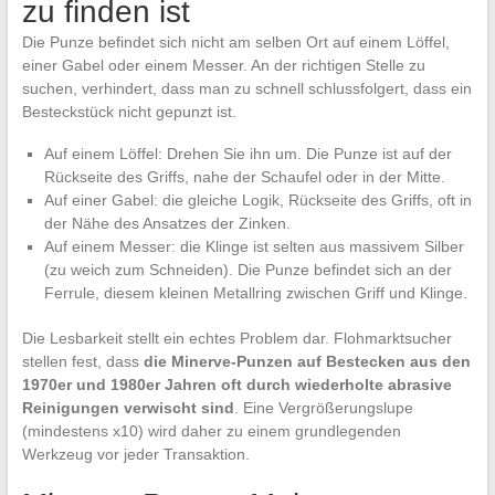
zu finden ist
Die Punze befindet sich nicht am selben Ort auf einem Löffel,
einer Gabel oder einem Messer. An der richtigen Stelle zu
suchen, verhindert, dass man zu schnell schlussfolgert, dass ein
Besteckstück nicht gepunzt ist.
Auf einem Löffel: Drehen Sie ihn um. Die Punze ist auf der
Rückseite des Griffs, nahe der Schaufel oder in der Mitte.
Auf einer Gabel: die gleiche Logik, Rückseite des Griffs, oft in
der Nähe des Ansatzes der Zinken.
Auf einem Messer: die Klinge ist selten aus massivem Silber
(zu weich zum Schneiden). Die Punze befindet sich an der
Ferrule, diesem kleinen Metallring zwischen Griff und Klinge.
Die Lesbarkeit stellt ein echtes Problem dar. Flohmarktsucher
stellen fest, dass
die Minerve-Punzen auf Bestecken aus den
1970er und 1980er Jahren oft durch wiederholte abrasive
Reinigungen verwischt sind
. Eine Vergrößerungslupe
(mindestens x10) wird daher zu einem grundlegenden
Werkzeug vor jeder Transaktion.