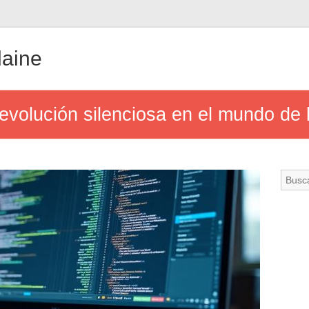
aine
 revolución silenciosa en el mundo de 