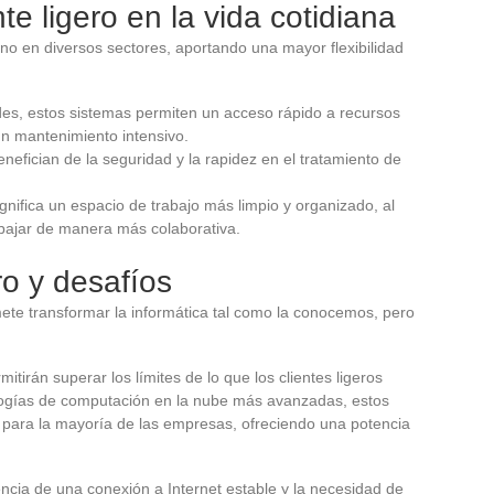
te ligero en la vida cotidiana
o en diversos sectores, aportando una mayor flexibilidad
es, estos sistemas permiten un acceso rápido a recursos
un mantenimiento intensivo.
nefician de la seguridad y la rapidez en el tratamiento de
nifica un espacio de trabajo más limpio y organizado, al
abajar de manera más colaborativa.
ro y desafíos
te transformar la informática tal como la conocemos, pero
itirán superar los límites de lo que los clientes ligeros
ologías de computación en la nube más avanzadas, estos
 para la mayoría de las empresas, ofreciendo una potencia
cia de una conexión a Internet estable y la necesidad de