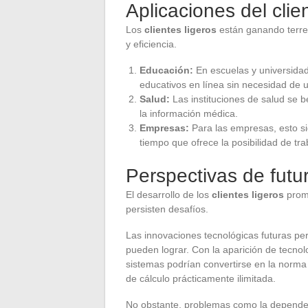
Aplicaciones del clien
Los
clientes ligeros
están ganando terren
y eficiencia.
Educación:
En escuelas y universidad
educativos en línea sin necesidad de 
Salud:
Las instituciones de salud se be
la información médica.
Empresas:
Para las empresas, esto sig
tiempo que ofrece la posibilidad de tr
Perspectivas de futu
El desarrollo de los
clientes ligeros
prome
persisten desafíos.
Las innovaciones tecnológicas futuras perm
pueden lograr. Con la aparición de tecn
sistemas podrían convertirse en la norma
de cálculo prácticamente ilimitada.
No obstante, problemas como la dependen