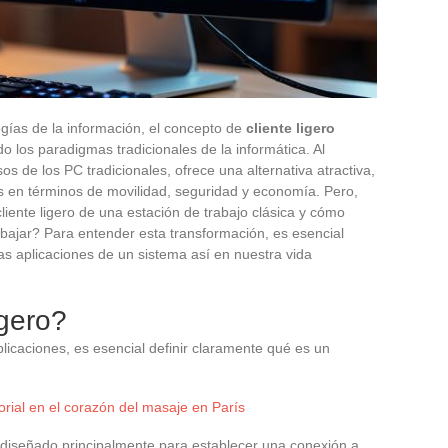
ogías de la información, el concepto de
cliente ligero
o los paradigmas tradicionales de la informática. Al
s de los PC tradicionales, ofrece una alternativa atractiva,
en términos de movilidad, seguridad y economía. Pero,
liente ligero de una estación de trabajo clásica y cómo
bajar? Para entender esta transformación, es esencial
las aplicaciones de un sistema así en nuestra vida
igero?
licaciones, es esencial definir claramente qué es un
orial en el corazón del masaje en París
, diseñado principalmente para establecer una conexión a