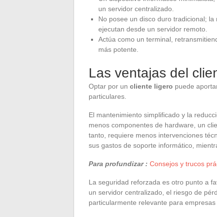
un servidor centralizado.
No posee un disco duro tradicional; la
ejecutan desde un servidor remoto.
Actúa como un terminal, retransmitien
más potente.
Las ventajas del clien
Optar por un
cliente ligero
puede aportar
particulares.
El mantenimiento simplificado y la reducci
menos componentes de hardware, un clien
tanto, requiere menos intervenciones técn
sus gastos de soporte informático, mientr
Para profundizar :
Consejos y trucos prá
La seguridad reforzada es otro punto a f
un servidor centralizado, el riesgo de pé
particularmente relevante para empresas