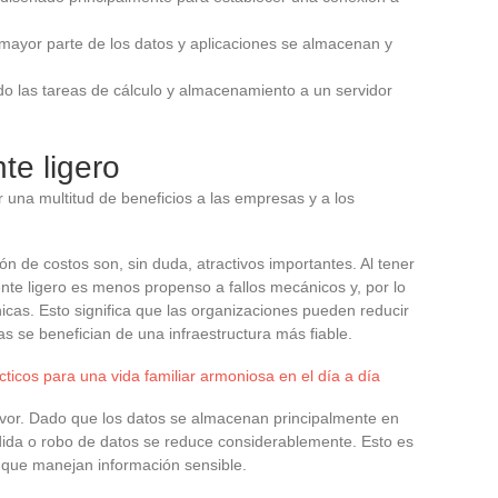
 mayor parte de los datos y aplicaciones se almacenan y
do las tareas de cálculo y almacenamiento a un servidor
te ligero
 una multitud de beneficios a las empresas y a los
ón de costos son, sin duda, atractivos importantes. Al tener
te ligero es menos propenso a fallos mecánicos y, por lo
icas. Esto significa que las organizaciones pueden reducir
as se benefician de una infraestructura más fiable.
cticos para una vida familiar armoniosa en el día a día
avor. Dado que los datos se almacenan principalmente en
rdida o robo de datos se reduce considerablemente. Esto es
 que manejan información sensible.