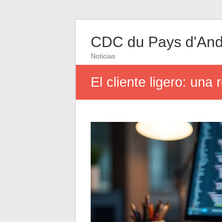
CDC du Pays d'And
Noticias
El cliente ligero: una