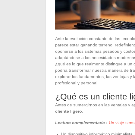
Ante la evolución constante de las tecnol
parece estar ganando terreno, redefiniend
oponerse a los sistemas pesados y costoso
adaptándose a las necesidades modernas 
¿qué es lo que realmente distingue a un c
podría transformar nuestra manera de tra
explorar los fundamentos, las ventajas y 
profesional y personal.
¿Qué es un cliente l
Antes de sumergirnos en las ventajas y ap
cliente ligero
.
Lectura complementaria :
Un viaje sens
Un dispositivo informático minimalista