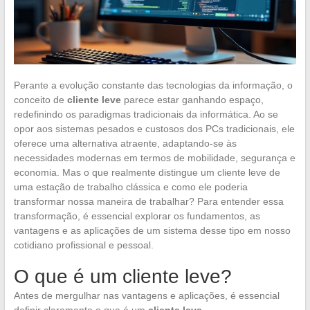
Perante a evolução constante das tecnologias da informação, o
conceito de
cliente leve
parece estar ganhando espaço,
redefinindo os paradigmas tradicionais da informática. Ao se
opor aos sistemas pesados e custosos dos PCs tradicionais, ele
oferece uma alternativa atraente, adaptando-se às
necessidades modernas em termos de mobilidade, segurança e
economia. Mas o que realmente distingue um cliente leve de
uma estação de trabalho clássica e como ele poderia
transformar nossa maneira de trabalhar? Para entender essa
transformação, é essencial explorar os fundamentos, as
vantagens e as aplicações de um sistema desse tipo em nosso
cotidiano profissional e pessoal.
O que é um cliente leve?
Antes de mergulhar nas vantagens e aplicações, é essencial
definir claramente o que é um
cliente leve
.