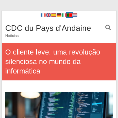
CDC du Pays d'Andaine
Notícias
O cliente leve: uma revolução
silenciosa no mundo da
informática