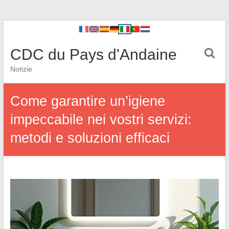
CDC du Pays d'Andaine
Notizie
Come garantire un’igiene
impeccabile nei vostri servizi:
metodi e soluzioni efficaci