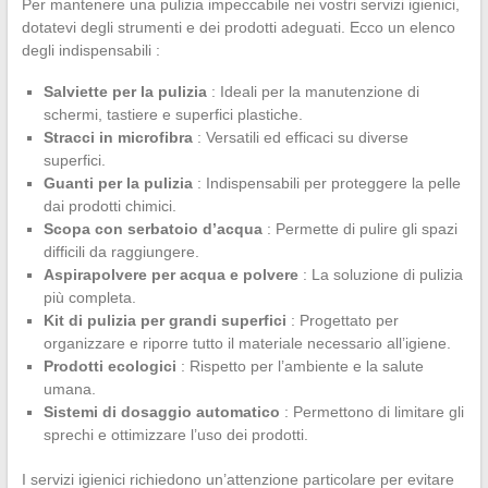
Per mantenere una pulizia impeccabile nei vostri servizi igienici,
dotatevi degli strumenti e dei prodotti adeguati. Ecco un elenco
degli indispensabili :
Salviette per la pulizia
: Ideali per la manutenzione di
schermi, tastiere e superfici plastiche.
Stracci in microfibra
: Versatili ed efficaci su diverse
superfici.
Guanti per la pulizia
: Indispensabili per proteggere la pelle
dai prodotti chimici.
Scopa con serbatoio d’acqua
: Permette di pulire gli spazi
difficili da raggiungere.
Aspirapolvere per acqua e polvere
: La soluzione di pulizia
più completa.
Kit di pulizia per grandi superfici
: Progettato per
organizzare e riporre tutto il materiale necessario all’igiene.
Prodotti ecologici
: Rispetto per l’ambiente e la salute
umana.
Sistemi di dosaggio automatico
: Permettono di limitare gli
sprechi e ottimizzare l’uso dei prodotti.
I servizi igienici richiedono un’attenzione particolare per evitare