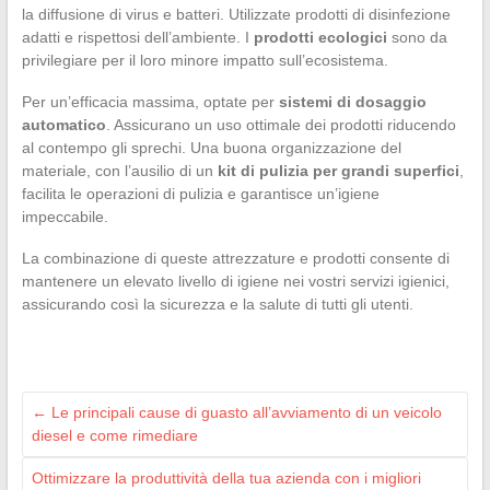
la diffusione di virus e batteri. Utilizzate prodotti di disinfezione
adatti e rispettosi dell’ambiente. I
prodotti ecologici
sono da
privilegiare per il loro minore impatto sull’ecosistema.
Per un’efficacia massima, optate per
sistemi di dosaggio
automatico
. Assicurano un uso ottimale dei prodotti riducendo
al contempo gli sprechi. Una buona organizzazione del
materiale, con l’ausilio di un
kit di pulizia per grandi superfici
,
facilita le operazioni di pulizia e garantisce un’igiene
impeccabile.
La combinazione di queste attrezzature e prodotti consente di
mantenere un elevato livello di igiene nei vostri servizi igienici,
assicurando così la sicurezza e la salute di tutti gli utenti.
←
Le principali cause di guasto all’avviamento di un veicolo
diesel e come rimediare
Ottimizzare la produttività della tua azienda con i migliori