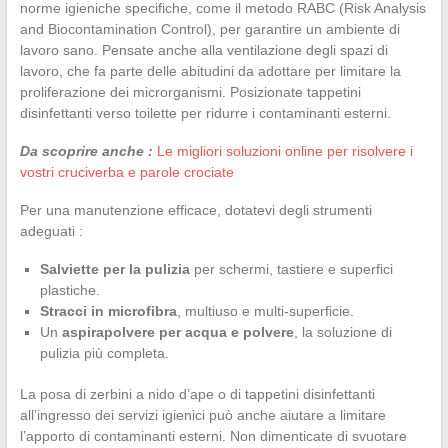
norme igieniche specifiche, come il metodo RABC (Risk Analysis
and Biocontamination Control), per garantire un ambiente di
lavoro sano. Pensate anche alla ventilazione degli spazi di
lavoro, che fa parte delle abitudini da adottare per limitare la
proliferazione dei microrganismi. Posizionate tappetini
disinfettanti verso toilette per ridurre i contaminanti esterni.
Da scoprire anche :
Le migliori soluzioni online per risolvere i
vostri cruciverba e parole crociate
Per una manutenzione efficace, dotatevi degli strumenti
adeguati :
Salviette per la pulizia
per schermi, tastiere e superfici
plastiche.
Stracci in microfibra
, multiuso e multi-superficie.
Un
aspirapolvere per acqua e polvere
, la soluzione di
pulizia più completa.
La posa di zerbini a nido d’ape o di tappetini disinfettanti
all’ingresso dei servizi igienici può anche aiutare a limitare
l’apporto di contaminanti esterni. Non dimenticate di svuotare