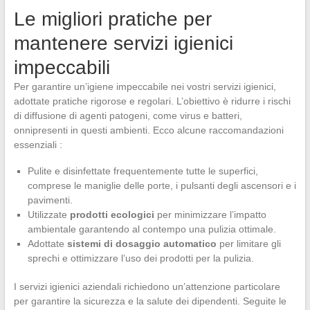
Le migliori pratiche per
mantenere servizi igienici
impeccabili
Per garantire un’igiene impeccabile nei vostri servizi igienici,
adottate pratiche rigorose e regolari. L’obiettivo è ridurre i rischi
di diffusione di agenti patogeni, come virus e batteri,
onnipresenti in questi ambienti. Ecco alcune raccomandazioni
essenziali :
Pulite e disinfettate frequentemente tutte le superfici,
comprese le maniglie delle porte, i pulsanti degli ascensori e i
pavimenti.
Utilizzate
prodotti ecologici
per minimizzare l’impatto
ambientale garantendo al contempo una pulizia ottimale.
Adottate
sistemi di dosaggio automatico
per limitare gli
sprechi e ottimizzare l’uso dei prodotti per la pulizia.
I servizi igienici aziendali richiedono un’attenzione particolare
per garantire la sicurezza e la salute dei dipendenti. Seguite le