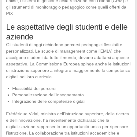
online, i sistemi di gestione della relazione con i clienti (CRM) e
gli strumenti di monitoraggio pedagogico come quelli offerti da
PIX.
Le aspettative degli studenti e delle
aziende
Gli studenti di oggi richiedono percorsi pedagogici flessibili e
personalizzati. Le scuole di management come l’EMLV, che
accolgono studenti da tutto il mondo, devono adattarsi a queste
aspettative. La Commissione Europea spinge anche le istituzioni
di istruzione superiore a integrare maggiormente le competenze
digitali nei loro curricula.
Flessibilità dei percorsi
Personalizzazione dell’insegnamento
Integrazione delle competenze digitali
Frédérique Vidal, ministra dell’istruzione superiore, della ricerca
e dell’innovazione, ha recentemente dichiarato che la
digitalizzazione rappresenta un’opportunità unica per ripensare
l’istruzione. La collaborazione tra istituzioni accademiche e