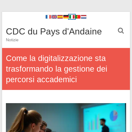
CDC du Pays d'Andaine
Notizie
Come la digitalizzazione sta
trasformando la gestione dei
percorsi accademici