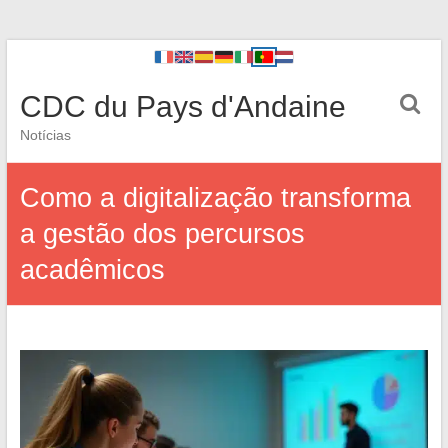
CDC du Pays d'Andaine
Notícias
Como a digitalização transforma
a gestão dos percursos
acadêmicos