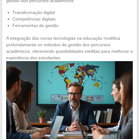
gestão dos percursos acadêmicos.
Transformação digital
Competências digitais
Ferramentas de gestão
A integração das novas tecnologias na educação modifica
profundamente os métodos de gestão dos percursos
acadêmicos, oferecendo possibilidades inéditas para melhorar a
experiência dos estudantes.