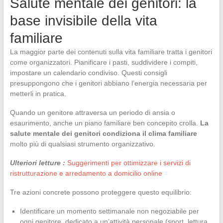
Salute mentale dei genitori: la
base invisibile della vita
familiare
La maggior parte dei contenuti sulla vita familiare tratta i genitori
come organizzatori. Pianificare i pasti, suddividere i compiti,
impostare un calendario condiviso. Questi consigli
presuppongono che i genitori abbiano l’energia necessaria per
metterli in pratica.
Quando un genitore attraversa un periodo di ansia o
esaurimento, anche un piano familiare ben concepito crolla.
La
salute mentale dei genitori condiziona il clima familiare
molto più di qualsiasi strumento organizzativo.
Ulteriori letture :
Suggerimenti per ottimizzare i servizi di
ristrutturazione e arredamento a domicilio online
Tre azioni concrete possono proteggere questo equilibrio:
Identificare un momento settimanale non negoziabile per
ogni genitore, dedicato a un’attività personale (sport, lettura,