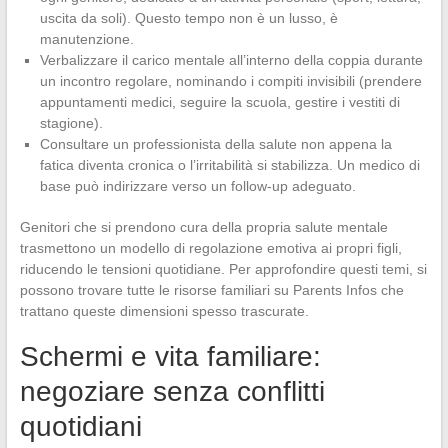
uscita da soli). Questo tempo non è un lusso, è
manutenzione.
Verbalizzare il carico mentale all’interno della coppia durante
un incontro regolare, nominando i compiti invisibili (prendere
appuntamenti medici, seguire la scuola, gestire i vestiti di
stagione).
Consultare un professionista della salute non appena la
fatica diventa cronica o l’irritabilità si stabilizza. Un medico di
base può indirizzare verso un follow-up adeguato.
Genitori che si prendono cura della propria salute mentale
trasmettono un modello di regolazione emotiva ai propri figli,
riducendo le tensioni quotidiane. Per approfondire questi temi, si
possono trovare tutte le risorse familiari su Parents Infos che
trattano queste dimensioni spesso trascurate.
Schermi e vita familiare:
negoziare senza conflitti
quotidiani