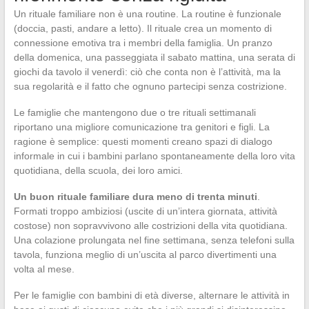
Un rituale familiare non è una routine. La routine è funzionale
(doccia, pasti, andare a letto). Il rituale crea un momento di
connessione emotiva tra i membri della famiglia. Un pranzo
della domenica, una passeggiata il sabato mattina, una serata di
giochi da tavolo il venerdì: ciò che conta non è l’attività, ma la
sua regolarità e il fatto che ognuno partecipi senza costrizione.
Le famiglie che mantengono due o tre rituali settimanali
riportano una migliore comunicazione tra genitori e figli. La
ragione è semplice: questi momenti creano spazi di dialogo
informale in cui i bambini parlano spontaneamente della loro vita
quotidiana, della scuola, dei loro amici.
Un buon rituale familiare dura meno di trenta minuti
.
Formati troppo ambiziosi (uscite di un’intera giornata, attività
costose) non sopravvivono alle costrizioni della vita quotidiana.
Una colazione prolungata nel fine settimana, senza telefoni sulla
tavola, funziona meglio di un’uscita al parco divertimenti una
volta al mese.
Per le famiglie con bambini di età diverse, alternare le attività in