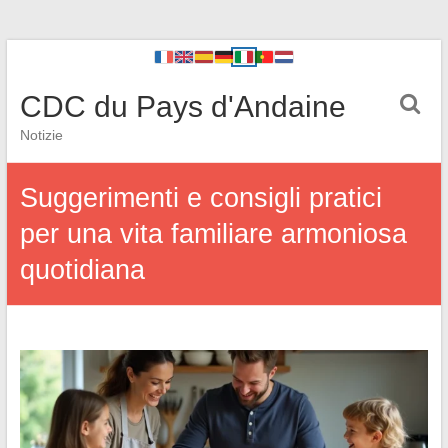
CDC du Pays d'Andaine
Notizie
Suggerimenti e consigli pratici
per una vita familiare armoniosa
quotidiana