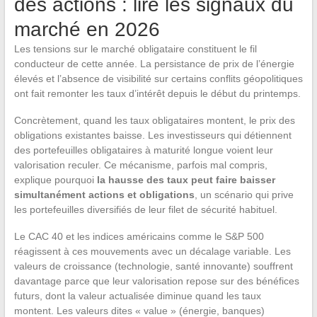
des actions : lire les signaux du
marché en 2026
Les tensions sur le marché obligataire constituent le fil
conducteur de cette année. La persistance de prix de l’énergie
élevés et l’absence de visibilité sur certains conflits géopolitiques
ont fait remonter les taux d’intérêt depuis le début du printemps.
Concrètement, quand les taux obligataires montent, le prix des
obligations existantes baisse. Les investisseurs qui détiennent
des portefeuilles obligataires à maturité longue voient leur
valorisation reculer. Ce mécanisme, parfois mal compris,
explique pourquoi
la hausse des taux peut faire baisser
simultanément actions et obligations
, un scénario qui prive
les portefeuilles diversifiés de leur filet de sécurité habituel.
Le CAC 40 et les indices américains comme le S&P 500
réagissent à ces mouvements avec un décalage variable. Les
valeurs de croissance (technologie, santé innovante) souffrent
davantage parce que leur valorisation repose sur des bénéfices
futurs, dont la valeur actualisée diminue quand les taux
montent. Les valeurs dites « value » (énergie, banques)