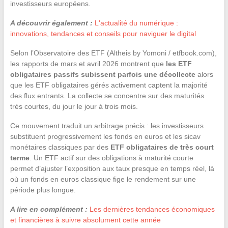
investisseurs européens.
A découvrir également :
L'actualité du numérique :
innovations, tendances et conseils pour naviguer le digital
Selon l’Observatoire des ETF (Altheis by Yomoni / etfbook.com),
les rapports de mars et avril 2026 montrent que
les ETF
obligataires passifs subissent parfois une décollecte
alors
que les ETF obligataires gérés activement captent la majorité
des flux entrants. La collecte se concentre sur des maturités
très courtes, du jour le jour à trois mois.
Ce mouvement traduit un arbitrage précis : les investisseurs
substituent progressivement les fonds en euros et les sicav
monétaires classiques par des
ETF obligataires de très court
terme
. Un ETF actif sur des obligations à maturité courte
permet d’ajuster l’exposition aux taux presque en temps réel, là
où un fonds en euros classique fige le rendement sur une
période plus longue.
A lire en complément :
Les dernières tendances économiques
et financières à suivre absolument cette année