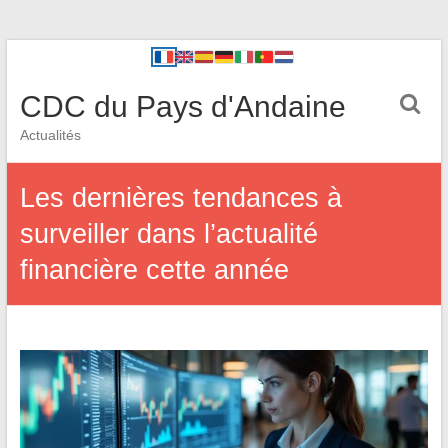
CDC du Pays d'Andaine
Actualités
Les dernières tendances à
surveiller dans l’actualité
financière cette année