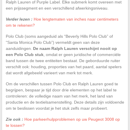
Ralph Lauren of Purple Label. Elke submerk komt overeen met
een prijssegment en een verschillend afwerkingsniveau.
Verder lezen :
Hoe lengtematen van inches naar centimeters
om te rekenen?
Polo Club (soms aangeduid als “Beverly Hills Polo Club” of
“Santa Monica Polo Club”) vermeldt geen van deze
aanduidingen.
De naam Ralph Lauren verschijnt nooit op
een Polo Club stuk
, omdat er geen juridische of commerciële
band tussen de twee entiteiten bestaat. De geborduurde ruiter
verschilt ook: houding, proporties van het paard, aantal spelers
dat wordt afgebeeld varieert van merk tot merk.
Om de verschillen tussen Polo Club en Ralph Lauren goed te
begrijpen, bespaar je tijd door drie elementen op het label te
controleren: de volledige naam van het merk, het land van
productie en de textielsamenstelling. Deze details zijn voldoende
om te beslissen voordat je het stuk zelfs maar probeert.
Zie ook :
Hoe parkeerhulpproblemen op uw Peugeot 3008 op
te lossen?