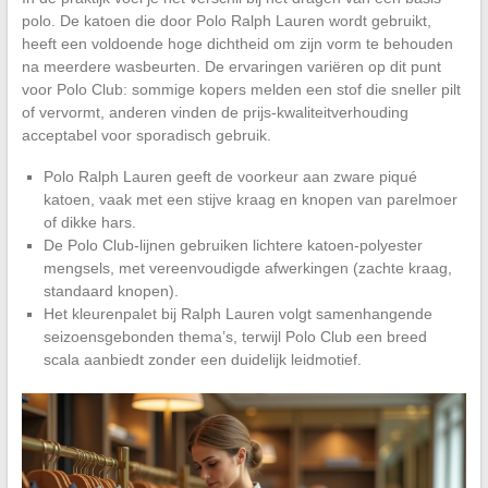
polo. De katoen die door Polo Ralph Lauren wordt gebruikt,
heeft een voldoende hoge dichtheid om zijn vorm te behouden
na meerdere wasbeurten. De ervaringen variëren op dit punt
voor Polo Club: sommige kopers melden een stof die sneller pilt
of vervormt, anderen vinden de prijs-kwaliteitverhouding
acceptabel voor sporadisch gebruik.
Polo Ralph Lauren geeft de voorkeur aan zware piqué
katoen, vaak met een stijve kraag en knopen van parelmoer
of dikke hars.
De Polo Club-lijnen gebruiken lichtere katoen-polyester
mengsels, met vereenvoudigde afwerkingen (zachte kraag,
standaard knopen).
Het kleurenpalet bij Ralph Lauren volgt samenhangende
seizoensgebonden thema’s, terwijl Polo Club een breed
scala aanbiedt zonder een duidelijk leidmotief.