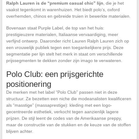
Ralph Lauren is de “premium casual chic” lijn
, die je het
vaakst tegenkomt in warenhuizen. Het biedt polo’s, oxford
overhemden, chinos en gebreide truien in bewerkte materialen.
Bovenaan staat Purple Label, de top van het huis:
prestigieuzere materialen, Italiaanse vervaardiging, meer
verfijnd ontwerp. Daaronder richt Lauren Ralph Lauren zich op
een vrouwelijk publiek tegen een toegankelijkere prijs. Deze
segmentatie per lijn stelt het merk in staat om verschillende
prijssegmenten te dekken zonder zijn imago te verwateren.
Polo Club: een prijsgerichte
positionering
De merken met het label “Polo Club” passen niet in deze
structuur. Ze bezetten een niche die modeanalisten kwalificeren
als “masstige” (massaprestige): kleding met een logo-
gecentreerde esthetiek, verkocht tegen aanzienlijk lagere
prijzen. De stijl leent de codes van de Amerikaanse preppy,
maar de constructie van de stukken en de keuze van de stoffen
blijven achter.