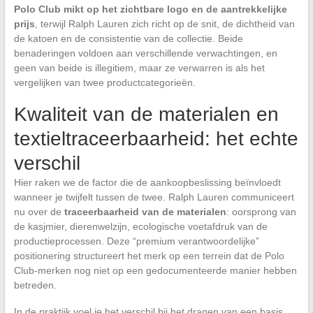
Polo Club mikt op het zichtbare logo en de aantrekkelijke
prijs
, terwijl Ralph Lauren zich richt op de snit, de dichtheid van
de katoen en de consistentie van de collectie. Beide
benaderingen voldoen aan verschillende verwachtingen, en
geen van beide is illegitiem, maar ze verwarren is als het
vergelijken van twee productcategorieën.
Kwaliteit van de materialen en
textieltraceerbaarheid: het echte
verschil
Hier raken we de factor die de aankoopbeslissing beïnvloedt
wanneer je twijfelt tussen de twee. Ralph Lauren communiceert
nu over de
traceerbaarheid van de materialen
: oorsprong van
de kasjmier, dierenwelzijn, ecologische voetafdruk van de
productieprocessen. Deze “premium verantwoordelijke”
positionering structureert het merk op een terrein dat de Polo
Club-merken nog niet op een gedocumenteerde manier hebben
betreden.
In de praktijk voel je het verschil bij het dragen van een basis