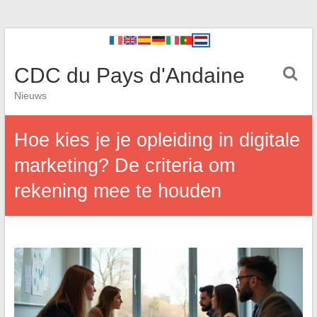
CDC du Pays d'Andaine
Nieuws
Hoe kies je je opleiding in digitale
marketing? De criteria om
rekening mee te houden