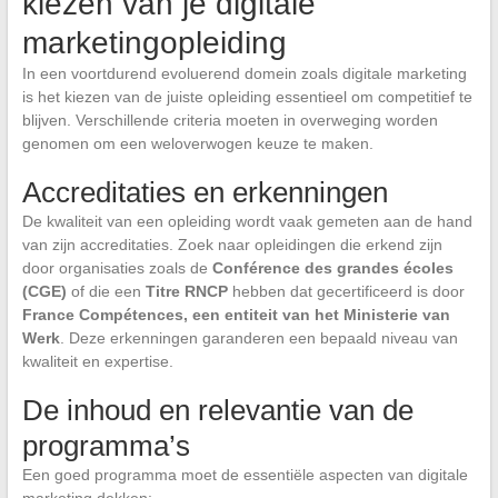
kiezen van je digitale
marketingopleiding
In een voortdurend evoluerend domein zoals digitale marketing
is het kiezen van de juiste opleiding essentieel om competitief te
blijven. Verschillende criteria moeten in overweging worden
genomen om een weloverwogen keuze te maken.
Accreditaties en erkenningen
De kwaliteit van een opleiding wordt vaak gemeten aan de hand
van zijn accreditaties. Zoek naar opleidingen die erkend zijn
door organisaties zoals de
Conférence des grandes écoles
(CGE)
of die een
Titre RNCP
hebben dat gecertificeerd is door
France Compétences, een entiteit van het Ministerie van
Werk
. Deze erkenningen garanderen een bepaald niveau van
kwaliteit en expertise.
De inhoud en relevantie van de
programma’s
Een goed programma moet de essentiële aspecten van digitale
marketing dekken: