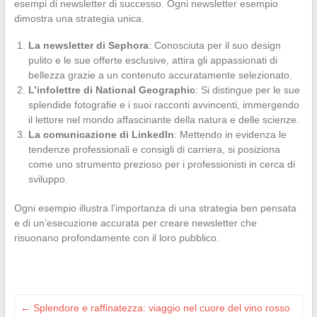
esempi di newsletter di successo. Ogni newsletter esempio
dimostra una strategia unica.
La newsletter di Sephora
: Conosciuta per il suo design
pulito e le sue offerte esclusive, attira gli appassionati di
bellezza grazie a un contenuto accuratamente selezionato.
L’infolettre di National Geographic
: Si distingue per le sue
splendide fotografie e i suoi racconti avvincenti, immergendo
il lettore nel mondo affascinante della natura e delle scienze.
La comunicazione di LinkedIn
: Mettendo in evidenza le
tendenze professionali e consigli di carriera, si posiziona
come uno strumento prezioso per i professionisti in cerca di
sviluppo.
Ogni esempio illustra l’importanza di una strategia ben pensata
e di un’esecuzione accurata per creare newsletter che
risuonano profondamente con il loro pubblico.
←
Splendore e raffinatezza: viaggio nel cuore del vino rosso