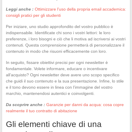
Leggi anche :
Ottimizzare l'uso della propria email accademica:
consigli pratici per gli studenti
Per iniziare, uno studio approfondito del vostro pubblico è
indispensabile. Identificate chi sono i vostri lettori: le loro
preferenze, i loro bisogni e ciò che li motiva ad iscriversi ai vostri
contenuti. Questa comprensione permetterà di personalizzare il
contenuto in modo che risuoni efficacemente con loro.
In seguito, fissare obiettivi precisi per ogni newsletter è
fondamentale. Volete informare, educare o incentivare
all’acquisto? Ogni newsletter deve avere uno scopo specifico
che guidi il suo contenuto e la sua presentazione. Infine, lo stile
e il tono devono essere in linea con l’immagine del vostro
marchio, mantenendosi autentici e coinvolgenti.
Da scoprire anche :
Garanzie per danni da acqua: cosa copre
realmente il tuo contratto di abitazione
Gli elementi chiave di una