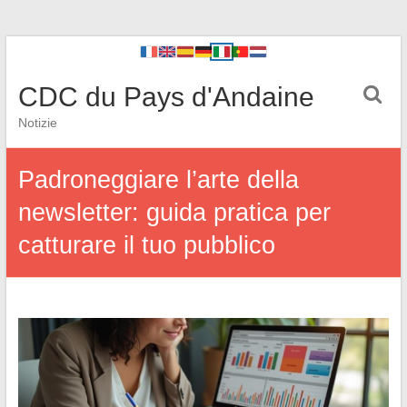
CDC du Pays d'Andaine
Notizie
Padroneggiare l’arte della
newsletter: guida pratica per
catturare il tuo pubblico