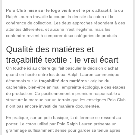
Polo Club mise sur le logo visible et le prix attractif
, là où
Ralph Lauren travaille la coupe, la densité du coton et la
cohérence de collection. Les deux approches répondent à des
attentes différentes, et aucune n’est illégitime, mais les
confondre revient à comparer deux catégories de produits.
Qualité des matières et
traçabilité textile : le vrai écart
On touche ici au critère qui fait basculer la décision d’achat
quand on hésite entre les deux. Ralph Lauren communique
désormais sur la
traçabilité des matières
: origine du
cachemire, bien-être animal, empreinte écologique des étapes
de production. Ce positionnement « premium responsable »
structure la marque sur un terrain que les enseignes Polo Club
n’ont pas encore investi de manière documentée.
En pratique, sur un polo basique, la différence se ressent au
porter. Le coton utilisé par Polo Ralph Lauren présente un
grammage suffisamment dense pour garder sa tenue après