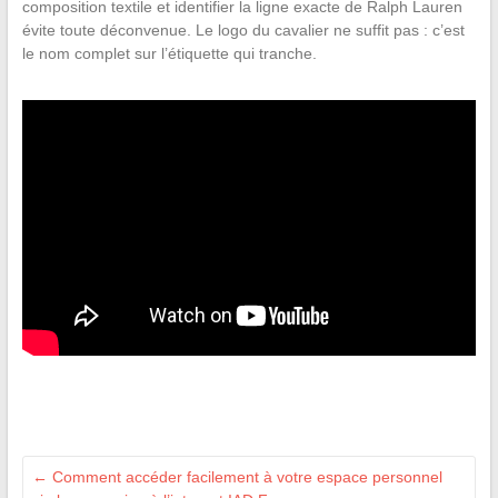
composition textile et identifier la ligne exacte de Ralph Lauren
évite toute déconvenue. Le logo du cavalier ne suffit pas : c’est
le nom complet sur l’étiquette qui tranche.
←
Comment accéder facilement à votre espace personnel