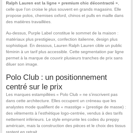
Ralph Lauren est la ligne « premium chic décontracté »
,
celle que l’on croise le plus souvent en grands magasins. Elle
propose polos, chemises oxford, chinos et pulls en maille dans
des matières travaillées.
Au-dessus, Purple Label constitue le sommet de la maison :
matériaux plus prestigieux, confection italienne, design plus
sophistiqué. En dessous, Lauren Ralph Lauren cible un public
féminin à un tarif plus accessible. Cette segmentation par ligne
permet à la marque de couvrir plusieurs tranches de prix sans
diluer son image.
Polo Club : un positionnement
centré sur le prix
Les marques estampillées « Polo Club » ne s’inscrivent pas
dans cette architecture. Elles occupent un créneau que les
analystes mode qualifient de « masstige » (prestige de masse) :
des vêtements à l’esthétique logo-centrée, vendus à des tarifs
nettement inférieurs. Le style emprunte les codes du preppy
américain, mais la construction des pièces et le choix des tissus
restent en retrait.