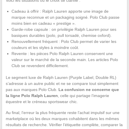
Voici les situations où le choix se clarifie :
Cadeau à offrir : Ralph Lauren apporte une image de
marque reconnue et un packaging soigné. Polo Club passe
moins bien en cadeau « prestige ».
Garde-robe capsule : on privilégie Ralph Lauren pour ses
basiques durables (polo, pull torsadé, chemise oxford).
Renouvellement fréquent : Polo Club permet de varier les
couleurs et les styles à moindre coût.
Revente : les pièces Polo Ralph Lauren conservent une
valeur sur le marché de la seconde main. Les articles Polo
Club se revendent difficilement.
Le segment luxe de Ralph Lauren (Purple Label, Double RL)
s’adresse à un autre public et ne se compare tout simplement
pas aux marques Polo Club.
La confusion ne concerne que
la ligne Polo Ralph Lauren
, celle qui partage l’imagerie
équestre et le créneau sportswear chic.
Au final, l’erreur la plus fréquente reste l’achat impulsif sur une
marketplace où les deux marques cohabitent dans les mêmes
résultats de recherche. Vérifier l’étiquette complète, comparer la