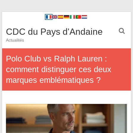
CDC du Pays d'Andaine
Actualités
Polo Club vs Ralph Lauren :
comment distinguer ces deux
marques emblématiques ?