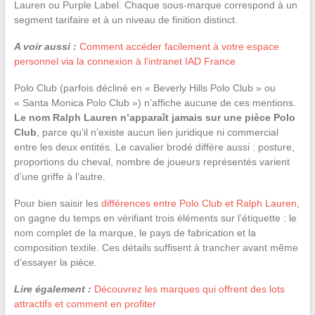
Lauren ou Purple Label. Chaque sous-marque correspond à un
segment tarifaire et à un niveau de finition distinct.
A voir aussi :
Comment accéder facilement à votre espace
personnel via la connexion à l'intranet IAD France
Polo Club (parfois décliné en « Beverly Hills Polo Club » ou
« Santa Monica Polo Club ») n’affiche aucune de ces mentions.
Le nom Ralph Lauren n’apparaît jamais sur une pièce Polo
Club
, parce qu’il n’existe aucun lien juridique ni commercial
entre les deux entités. Le cavalier brodé diffère aussi : posture,
proportions du cheval, nombre de joueurs représentés varient
d’une griffe à l’autre.
Pour bien saisir les
différences entre Polo Club et Ralph Lauren
,
on gagne du temps en vérifiant trois éléments sur l’étiquette : le
nom complet de la marque, le pays de fabrication et la
composition textile. Ces détails suffisent à trancher avant même
d’essayer la pièce.
Lire également :
Découvrez les marques qui offrent des lots
attractifs et comment en profiter